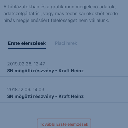
A táblázatokban és a grafikonon megjelenő adatok,
adatszolgáltatási, vagy más technikai okokból eredő
hibás megjelenéséért felelősséget nem vállalunk.
Erste elemzések
Piaci hírek
2019.02.26. 12:47
SN mögötti részvény - Kraft Heinz
2018.12.06. 14:03
SN mögötti részvény - Kraft Heinz
További Erste elemzések