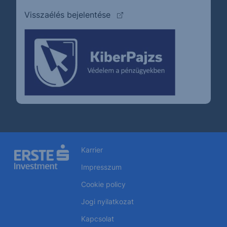
(külső oldalra ugrik)
Visszaélés bejelentése
Karrier
Impresszum
Cookie policy
Jogi nyilatkozat
Kapcsolat