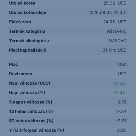
Utolsó kötés
25.32
USD
Utolsó kötés ideje
2026.08.07. 22:00
Előző záró
24.96
USD
Termék kategória
Részvény
Termék alkategória
NASDAQ
Piaci kapitalizáció
31 Mrd USD
Piac
USA
Devizanem
USD
Napi változás (USD)
+0.36
Napi változás (%)
+1.44
5 napos változás (%)
0.76
13 hetes változás (%)
17.84
52 hetes változás (%)
-3.61
YTD árfolyam változás (%)
8.95