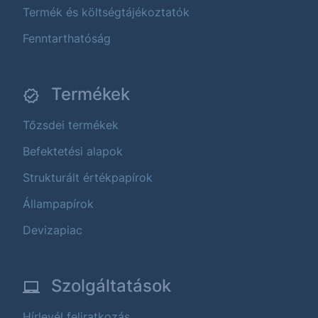
Termék és költségtájékoztatók
Fenntarthatóság
Termékek
Tőzsdei termékek
Befektetési alapok
Strukturált értékpapírok
Állampapírok
Devizapiac
Szolgáltatások
Hírlevél feliratkozás