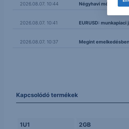
Elf
2026.08.07. 10:44
Négyhavi mélyponton a
2026.08.07. 10:41
EURUSD: munkapiaci j
2026.08.07. 10:37
Megint emelkedésben 
Kapcsolódó termékek
1U1
2GB