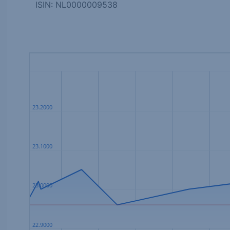
ISIN: NL0000009538
23.2000
23.1000
23.0000
22.9000