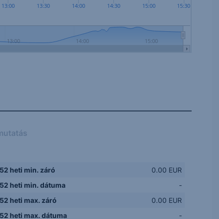
13:00
13:30
14:00
14:30
15:00
15:30
13:00
14:00
15:00
mutatás
52 heti min. záró
0.00 EUR
52 heti min. dátuma
-
52 heti max. záró
0.00 EUR
52 heti max. dátuma
-