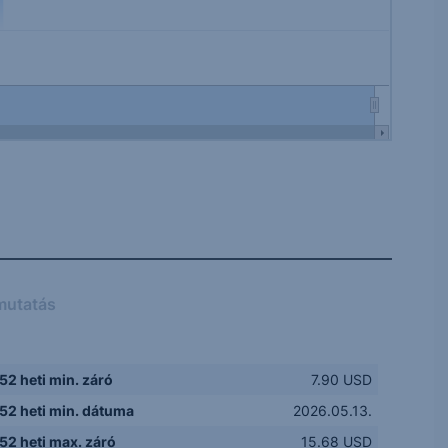
mutatás
52 heti min. záró
7.90 USD
52 heti min. dátuma
2026.05.13.
52 heti max. záró
15.68 USD