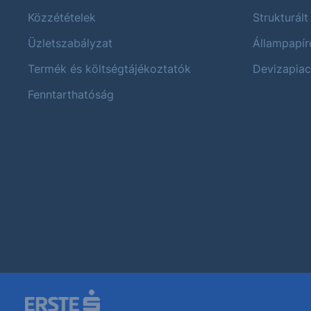
Közzétételek
Strukturált
Üzletszabályzat
Állampapír
Termék és költségtájékoztatók
Devizapiac
Fenntarthatóság