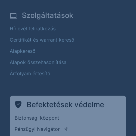
Szolgáltatások
Hírlevél feliratkozás
Certifikát és warrant kereső
Alapkereső
Alapok összehasonlítása
Árfolyam értesítő
Befektetések védelme
Biztonsági központ
(külső oldalra ugrik)
Pénzügyi Navigátor