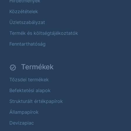
Hirdetmények
Közzétételek
Üzletszabályzat
Termék és költségtájékoztatók
Fenntarthatóság
Termékek
Tőzsdei termékek
Befektetési alapok
Strukturált értékpapírok
Állampapírok
Devizapiac