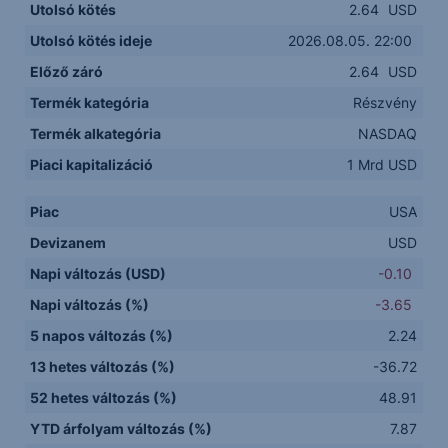
Utolsó kötés
2.64
USD
Utolsó kötés ideje
2026.08.05. 22:00
Előző záró
2.64
USD
Termék kategória
Részvény
Termék alkategória
NASDAQ
Piaci kapitalizáció
1 Mrd USD
Piac
USA
Devizanem
USD
Napi változás (USD)
-0.10
Napi változás (%)
-3.65
5 napos változás (%)
2.24
13 hetes változás (%)
-36.72
52 hetes változás (%)
48.91
YTD árfolyam változás (%)
7.87