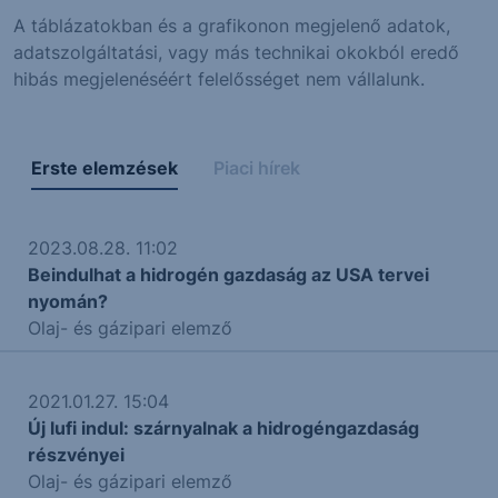
A táblázatokban és a grafikonon megjelenő adatok,
adatszolgáltatási, vagy más technikai okokból eredő
hibás megjelenéséért felelősséget nem vállalunk.
Erste elemzések
Piaci hírek
2023.08.28. 11:02
Beindulhat a hidrogén gazdaság az USA tervei
nyomán?
Olaj- és gázipari elemző
2021.01.27. 15:04
Új lufi indul: szárnyalnak a hidrogéngazdaság
részvényei
Olaj- és gázipari elemző