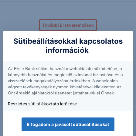
További Erste elemzések
Sütibeállításokkal kapcsolatos
információk
Kapcsolódó termékek
Az Erste Bank sütiket használ a weboldalak működtetése, a
könnyebb használat és megfelelő színvonal biztosítása és a
visszaélések megakadályozása érdekében. A weboldalon
ABTC
ALTS
végzett tevékenységek nyomon követésével kifejezetten az
Önt érdeklő ajánlatokról üzenetet juttathatunk el Önnek.
6.5400
+6.51%
0.8550
+0.59%
Részletes süti tájékoztató letöltése
Elfogadom a javasolt sütibeállításokat
APPF
BNRG