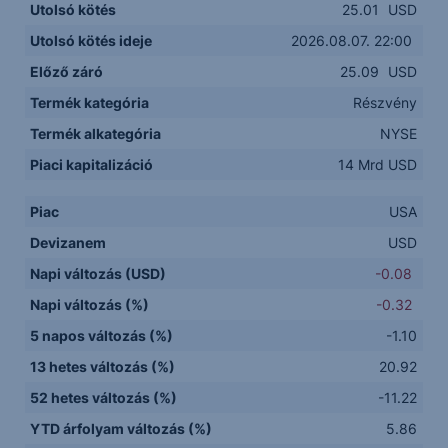
Utolsó kötés
25.01
USD
Utolsó kötés ideje
2026.08.07. 22:00
Előző záró
25.09
USD
Termék kategória
Részvény
Termék alkategória
NYSE
Piaci kapitalizáció
14 Mrd USD
Piac
USA
Devizanem
USD
Napi változás (USD)
-0.08
Napi változás (%)
-0.32
5 napos változás (%)
-1.10
13 hetes változás (%)
20.92
52 hetes változás (%)
-11.22
YTD árfolyam változás (%)
5.86