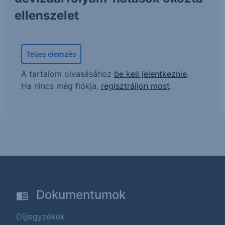
ellenszelet
Teljes elemzés
A tartalom olvasásához
be kell jelentkeznie
.
Ha nincs még fiókja,
regisztráljon most
.
Dokumentumok
Díjjegyzékek