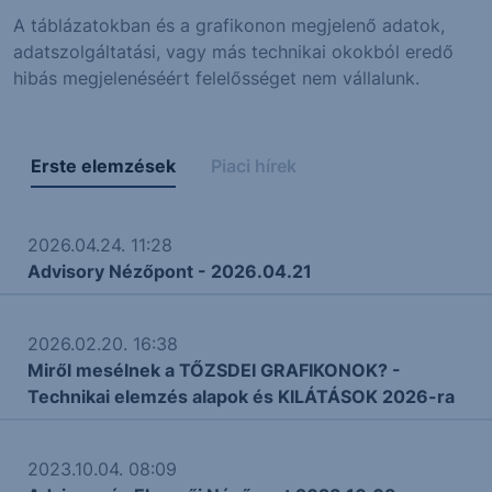
A táblázatokban és a grafikonon megjelenő adatok,
adatszolgáltatási, vagy más technikai okokból eredő
hibás megjelenéséért felelősséget nem vállalunk.
Erste elemzések
Piaci hírek
2026.04.24. 11:28
Advisory Nézőpont - 2026.04.21
2026.02.20. 16:38
Miről mesélnek a TŐZSDEI GRAFIKONOK? -
Technikai elemzés alapok és KILÁTÁSOK 2026-ra
2023.10.04. 08:09