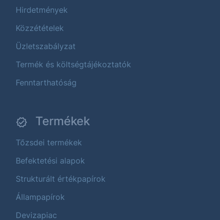
Hirdetmények
Közzétételek
Üzletszabályzat
Termék és költségtájékoztatók
Fenntarthatóság
Termékek
Tőzsdei termékek
Befektetési alapok
Strukturált értékpapírok
Állampapírok
Devizapiac