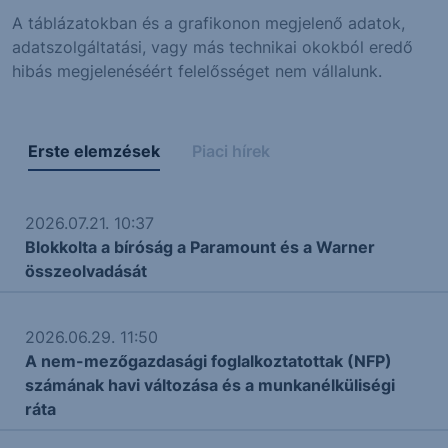
A táblázatokban és a grafikonon megjelenő adatok,
adatszolgáltatási, vagy más technikai okokból eredő
hibás megjelenéséért felelősséget nem vállalunk.
Erste elemzések
Piaci hírek
2026.07.21. 10:37
Blokkolta a bíróság a Paramount és a Warner
összeolvadását
2026.06.29. 11:50
A nem-mezőgazdasági foglalkoztatottak (NFP)
számának havi változása és a munkanélküliségi
ráta