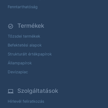
Fenntarthatóság
Termékek
Tőzsdei termékek
Befektetési alapok
Strukturált értékpapírok
Állampapírok
Devizapiac
Szolgáltatások
Hírlevél feliratkozás