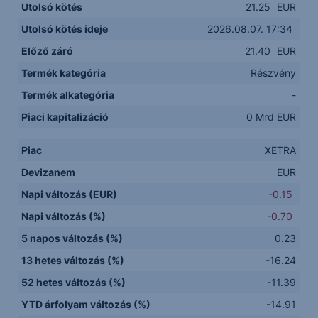
Utolsó kötés
21.25
EUR
Utolsó kötés ideje
2026.08.07. 17:34
Előző záró
21.40
EUR
Termék kategória
Részvény
Termék alkategória
-
Piaci kapitalizáció
0 Mrd EUR
Piac
XETRA
Devizanem
EUR
Napi változás (EUR)
-0.15
Napi változás (%)
-0.70
5 napos változás (%)
0.23
13 hetes változás (%)
-16.24
52 hetes változás (%)
-11.39
YTD árfolyam változás (%)
-14.91