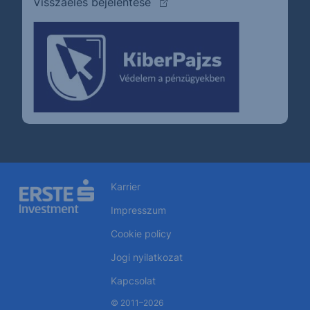
(külső oldalra ugrik)
Visszaélés bejelentése
Karrier
Impresszum
Cookie policy
Jogi nyilatkozat
Kapcsolat
© 2011–2026