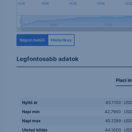
13:30
14:00
14:30
15:00
15:3
14:00
15:00
Napon belüli
Historikus
Legfontosabb adatok
Piaci i
Nyitó ár
43.1100
US
Napi min
42.7900
US
Napi max
45.1299
US
Utolsó kötés
44.1000
US