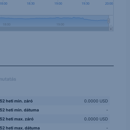
18:00
18:30
19:00
19:30
20:00
18:00
19:00
…
mutatás
52 heti min. záró
0.0000 USD
52 heti min. dátuma
-
52 heti max. záró
0.0000 USD
52 heti max. dátuma
-