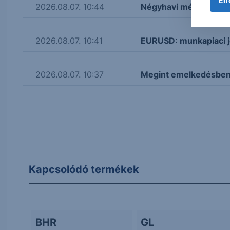
Elf
2026.08.07. 10:44
Négyhavi mélyponton a
2026.08.07. 10:41
EURUSD: munkapiaci j
2026.08.07. 10:37
Megint emelkedésben 
Kapcsolódó termékek
BHR
GL