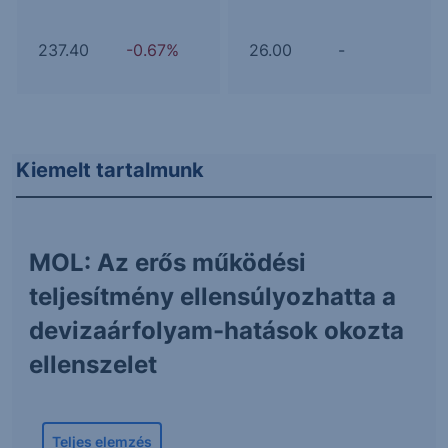
237.40
-0.67%
26.00
-
Kiemelt tartalmunk
MOL: Az erős működési
teljesítmény ellensúlyozhatta a
devizaárfolyam-hatások okozta
ellenszelet
Teljes elemzés