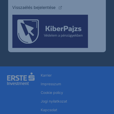
(külső oldalra ugrik)
Visszaélés bejelentése
Karrier
Impresszum
Cookie policy
Jogi nyilatkozat
Kapcsolat