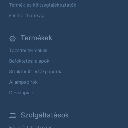
Termék és költségtájékoztatók
Fenntarthatóság
Termékek
Tőzsdei termékek
Befektetési alapok
Strukturált értékpapírok
Állampapírok
Devizapiac
Szolgáltatások
Hírlevél feliratkozás