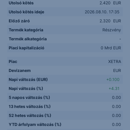
Utolsó kötés
2.420
EUR
Utolsó kötés ideje
2026.08.10. 17:35
Előző záró
2.320
EUR
Termék kategória
Részvény
Termék alkategória
-
Piaci kapitalizáció
0 Mrd EUR
Piac
XETRA
Devizanem
EUR
Napi változás (EUR)
+0.100
Napi változás (%)
+4.31
5 napos változás (%)
0.00
13 hetes változás (%)
0.00
52 hetes változás (%)
0.00
YTD árfolyam változás (%)
0.00