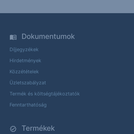
Dokumentumok
Díjjegyzékek
Hirdetmények
Közzétételek
Üzletszabályzat
Termék és költségtájékoztatók
Fenntarthatóság
Termékek