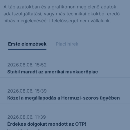
A táblázatokban és a grafikonon megjelenő adatok,
adatszolgáltatási, vagy más technikai okokból eredő
hibás megjelenéséért felelősséget nem vállalunk.
Erste elemzések
Piaci hírek
2026.08.06. 15:52
Stabil maradt az amerikai munkaerőpiac
2026.08.06. 15:39
Közel a megállapodás a Hormuzi-szoros ügyében
2026.08.06. 11:39
Érdekes dolgokat mondott az OTP!