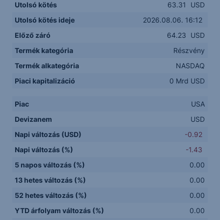
Utolsó kötés
63.31
USD
Utolsó kötés ideje
2026.08.06. 16:12
Előző záró
64.23
USD
Termék kategória
Részvény
Termék alkategória
NASDAQ
Piaci kapitalizáció
0 Mrd USD
Piac
USA
Devizanem
USD
Napi változás (USD)
-0.92
Napi változás (%)
-1.43
5 napos változás (%)
0.00
13 hetes változás (%)
0.00
52 hetes változás (%)
0.00
YTD árfolyam változás (%)
0.00