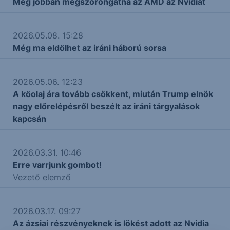
Még jobban megszorongatná az AMD az Nvidiát
2026.05.08. 15:28
Még ma eldőlhet az iráni háború sorsa
2026.05.06. 12:23
A kőolaj ára tovább csökkent, miután Trump elnök
nagy előrelépésről beszélt az iráni tárgyalások
kapcsán
2026.03.31. 10:46
Erre varrjunk gombot!
Vezető elemző
2026.03.17. 09:27
Az ázsiai részvényeknek is lökést adott az Nvidia