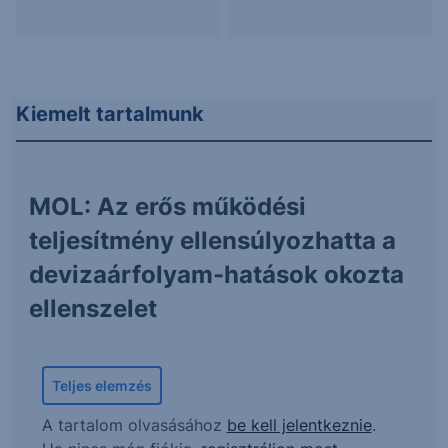
Kiemelt tartalmunk
MOL: Az erős működési
teljesítmény ellensúlyozhatta a
devizaárfolyam-hatások okozta
ellenszelet
Teljes elemzés
A tartalom olvasásához
be kell jelentkeznie
.