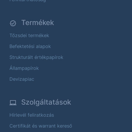
Termékek
Tőzsdei termékek
Befektetési alapok
Strukturált értékpapírok
Állampapírok
Devizapiac
Szolgáltatások
Hírlevél feliratkozás
Certifikát és warrant kereső