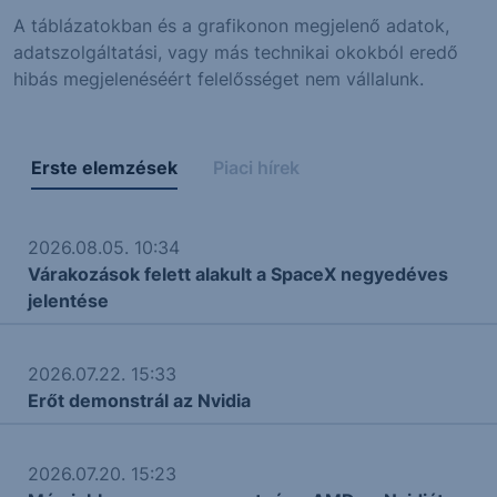
A táblázatokban és a grafikonon megjelenő adatok,
adatszolgáltatási, vagy más technikai okokból eredő
hibás megjelenéséért felelősséget nem vállalunk.
Erste elemzések
Piaci hírek
2026.08.05. 10:34
Várakozások felett alakult a SpaceX negyedéves
jelentése
2026.07.22. 15:33
Erőt demonstrál az Nvidia
2026.07.20. 15:23