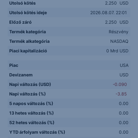
Utolsó kötés
2.250
USD
Utolsó kötés ideje
2026.08.07. 22:01
Előző záró
2.250
USD
Termék kategória
Részvény
Termék alkategória
NASDAQ
Piaci kapitalizáció
0 Mrd USD
Piac
USA
Devizanem
USD
Napi változás (USD)
-0.090
Napi változás (%)
-3.85
5 napos változás (%)
0.00
13 hetes változás (%)
0.00
52 hetes változás (%)
0.00
YTD árfolyam változás (%)
0.00