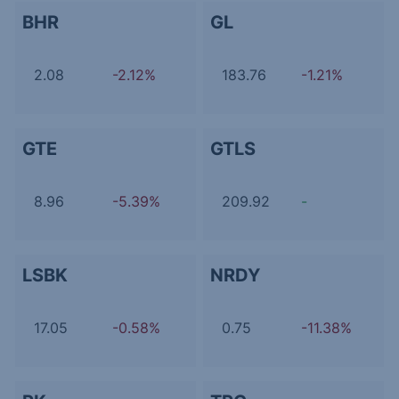
BHR
GL
2.08
-2.12%
183.76
-1.21%
GTE
GTLS
8.96
-5.39%
209.92
-
LSBK
NRDY
17.05
-0.58%
0.75
-11.38%