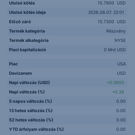
Utolsó kötés
15.7900
USD
Utolsó kötés ideje
2026.08.07. 22:01
Előző záró
15.7300
USD
Termék kategória
Részvény
Termék alkategória
NYSE
Piaci kapitalizáció
0 Mrd USD
Piac
USA
Devizanem
USD
Napi változás (USD)
+0.0600
Napi változás (%)
+0.38
5 napos változás (%)
0.00
13 hetes változás (%)
0.00
52 hetes változás (%)
0.00
YTD árfolyam változás (%)
0.00