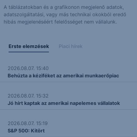
A táblázatokban és a grafikonon megjelenő adatok,
adatszolgáltatási, vagy más technikai okokból eredő
hibás megjelenéséért felelősséget nem vállalunk.
Erste elemzések
Piaci hírek
2026.08.07. 15:40
Behúzta a kéziféket az amerikai munkaerőpiac
2026.08.07. 15:32
Jó hírt kaptak az amerikai napelemes vállalatok
2026.08.07. 15:19
S&P 500: Kitört