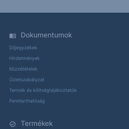
Dokumentumok
Díjjegyzékek
Hirdetmények
Közzétételek
Üzletszabályzat
Termék és költségtájékoztatók
Fenntarthatóság
Termékek