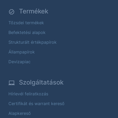
Termékek
Tőzsdei termékek
Befektetési alapok
Strukturált értékpapírok
Állampapírok
Devizapiac
Szolgáltatások
Hírlevél feliratkozás
Certifikát és warrant kereső
Alapkereső