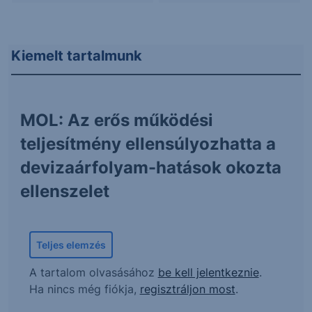
Kiemelt tartalmunk
MOL: Az erős működési
teljesítmény ellensúlyozhatta a
devizaárfolyam-hatások okozta
ellenszelet
Teljes elemzés
A tartalom olvasásához
be kell jelentkeznie
.
Ha nincs még fiókja,
regisztráljon most
.