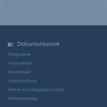
Dokumentumok
Díjjegyzékek
Hirdetmények
Közzétételek
Üzletszabályzat
Termék és költségtájékoztatók
Fenntarthatóság