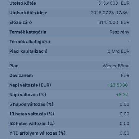
Utolsó kötés
313.4000
EUR
Utolsó kötés ideje
2026.07.23. 17:35
Előző záró
314.2000
EUR
Termék kategória
Részvény
Termék alkategória
-
Piaci kapitalizáció
0 Mrd EUR
Piac
Wiener Börse
Devizanem
EUR
Napi változás (EUR)
+23.8000
Napi változás (%)
+8.22
5 napos változás (%)
0.00
13 hetes változás (%)
0.00
52 hetes változás (%)
0.00
YTD árfolyam változás (%)
0.00