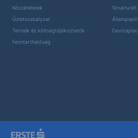
Közzétételek
Strukturált
Üzletszabályzat
Állampapír
Termék és költségtájékoztatók
Devizapiac
Fenntarthatóság