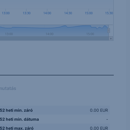
13:00
13:30
14:00
14:30
15:00
15:30
13:00
14:00
15:00
mutatás
52 heti min. záró
0.00 EUR
52 heti min. dátuma
-
52 heti max. záró
0.00 EUR