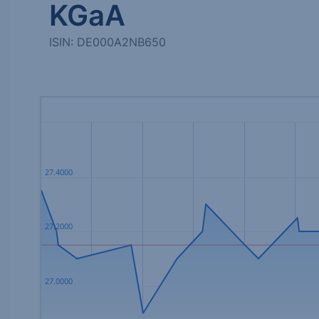
KGaA
ISIN: DE000A2NB650
27.4000
27.2000
27.0000