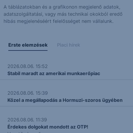
A táblázatokban és a grafikonon megjelenő adatok,
adatszolgáltatási, vagy más technikai okokból eredő
hibás megjelenéséért felelősséget nem vállalunk.
Erste elemzések
Piaci hírek
2026.08.06. 15:52
Stabil maradt az amerikai munkaerőpiac
2026.08.06. 15:39
Közel a megállapodás a Hormuzi-szoros ügyében
2026.08.06. 11:39
Érdekes dolgokat mondott az OTP!