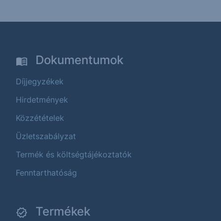
Dokumentumok
Díjjegyzékek
Hirdetmények
Közzétételek
Üzletszabályzat
Termék és költségtájékoztatók
Fenntarthatóság
Termékek