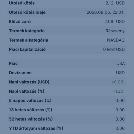
Utolsó kötés
2.12
USD
Utolsó kötés ideje
2026.08.06. 22:01
Előző záró
2.09
USD
Termék kategória
Részvény
Termék alkategória
NASDAQ
Piaci kapitalizáció
0 Mrd USD
Piac
USA
Devizanem
USD
Napi változás (USD)
+0.03
Napi változás (%)
+1.20
5 napos változás (%)
0.00
13 hetes változás (%)
0.00
52 hetes változás (%)
0.00
YTD árfolyam változás (%)
0.00