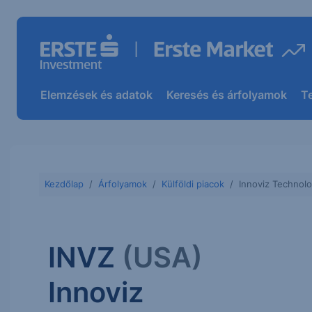
Elemzések és adatok
Keresés és árfolyamok
T
Kezdőlap
Árfolyamok
Külföldi piacok
Innoviz Technol
INVZ
(USA)
Innoviz