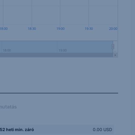
18:00
18:30
19:00
19:30
20:00
18:00
19:00
…
mutatás
52 heti min. záró
0.00 USD