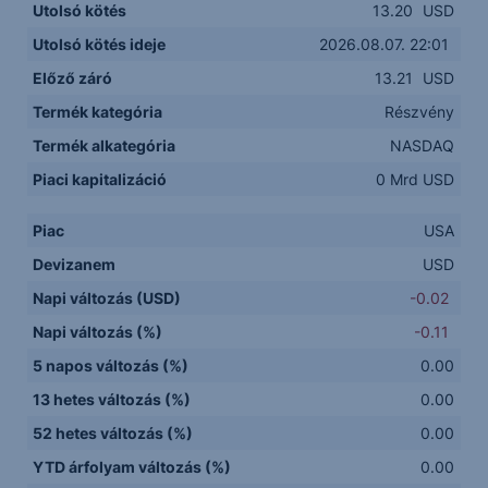
Utolsó kötés
13.20
USD
Utolsó kötés ideje
2026.08.07. 22:01
Előző záró
13.21
USD
Termék kategória
Részvény
Termék alkategória
NASDAQ
Piaci kapitalizáció
0 Mrd USD
Piac
USA
Devizanem
USD
Napi változás (USD)
-0.02
Napi változás (%)
-0.11
5 napos változás (%)
0.00
13 hetes változás (%)
0.00
52 hetes változás (%)
0.00
YTD árfolyam változás (%)
0.00