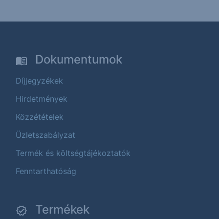
Dokumentumok
Díjjegyzékek
Hirdetmények
Közzétételek
Üzletszabályzat
Termék és költségtájékoztatók
Fenntarthatóság
Termékek