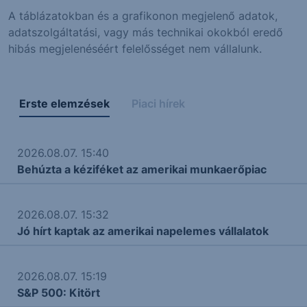
A táblázatokban és a grafikonon megjelenő adatok,
adatszolgáltatási, vagy más technikai okokból eredő
hibás megjelenéséért felelősséget nem vállalunk.
Erste elemzések
Piaci hírek
2026.08.07. 15:40
Behúzta a kéziféket az amerikai munkaerőpiac
2026.08.07. 15:32
Jó hírt kaptak az amerikai napelemes vállalatok
2026.08.07. 15:19
S&P 500: Kitört