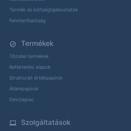
Termék és költségtájékoztatók
Fenntarthatóság
Termékek
Tőzsdei termékek
Befektetési alapok
Strukturált értékpapírok
Állampapírok
Devizapiac
Szolgáltatások