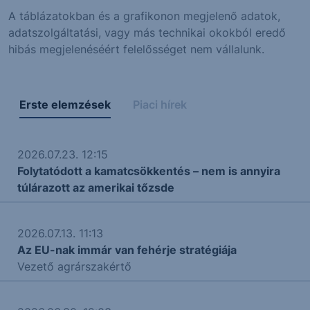
A táblázatokban és a grafikonon megjelenő adatok,
adatszolgáltatási, vagy más technikai okokból eredő
hibás megjelenéséért felelősséget nem vállalunk.
Erste elemzések
Piaci hírek
2026.07.23. 12:15
Folytatódott a kamatcsökkentés – nem is annyira
túlárazott az amerikai tőzsde
2026.07.13. 11:13
Az EU-nak immár van fehérje stratégiája
Vezető agrárszakértő