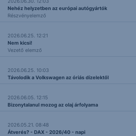
2026.06.30. 12:03
Nehéz helyzetben az európai autógyártók
Részvényelemző
2026.06.25. 12:21
Nem kicsi!
Vezető elemző
2026.06.25. 10:03
Távolodik a Volkswagen az óriás dízelektől
2026.06.05. 12:15
Bizonytalanul mozog az olaj árfolyama
2026.05.21. 08:48
Átverés? - DAX - 2026/40 - napi