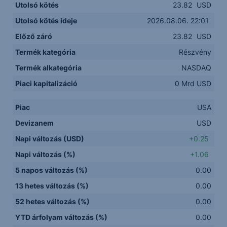
Utolsó kötés
23.82
USD
Utolsó kötés ideje
2026.08.06. 22:01
Előző záró
23.82
USD
Termék kategória
Részvény
Termék alkategória
NASDAQ
Piaci kapitalizáció
0 Mrd USD
Piac
USA
Devizanem
USD
Napi változás (USD)
+0.25
Napi változás (%)
+1.06
5 napos változás (%)
0.00
13 hetes változás (%)
0.00
52 hetes változás (%)
0.00
YTD árfolyam változás (%)
0.00