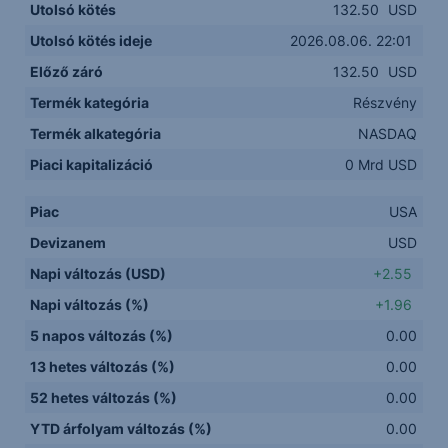
Utolsó kötés
132.50
USD
Utolsó kötés ideje
2026.08.06. 22:01
Előző záró
132.50
USD
Termék kategória
Részvény
Termék alkategória
NASDAQ
Piaci kapitalizáció
0 Mrd USD
Piac
USA
Devizanem
USD
Napi változás (USD)
+2.55
Napi változás (%)
+1.96
5 napos változás (%)
0.00
13 hetes változás (%)
0.00
52 hetes változás (%)
0.00
YTD árfolyam változás (%)
0.00