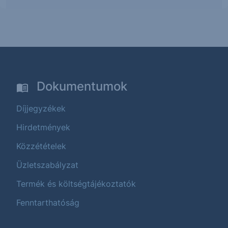
Dokumentumok
Díjjegyzékek
Hirdetmények
Közzétételek
Üzletszabályzat
Termék és költségtájékoztatók
Fenntarthatóság