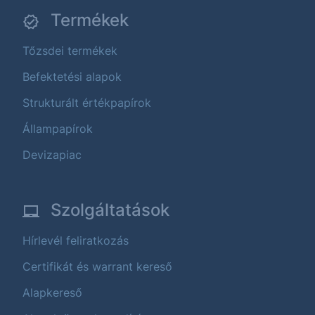
Termékek
Tőzsdei termékek
Befektetési alapok
Strukturált értékpapírok
Állampapírok
Devizapiac
Szolgáltatások
Hírlevél feliratkozás
Certifikát és warrant kereső
Alapkereső