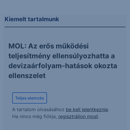
Kiemelt tartalmunk
MOL: Az erős működési
teljesítmény ellensúlyozhatta a
devizaárfolyam-hatások okozta
ellenszelet
Teljes elemzés
A tartalom olvasásához
be kell jelentkeznie
.
Ha nincs még fiókja,
regisztráljon most
.