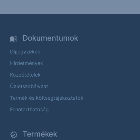
Dokumentumok
Díjjegyzékek
Hirdetmények
Közzétételek
Üzletszabályzat
Termék és költségtájékoztatók
Fenntarthatóság
Termékek