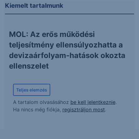
Kiemelt tartalmunk
MOL: Az erős működési
teljesítmény ellensúlyozhatta a
devizaárfolyam-hatások okozta
ellenszelet
Teljes elemzés
A tartalom olvasásához
be kell jelentkeznie
.
Ha nincs még fiókja,
regisztráljon most
.