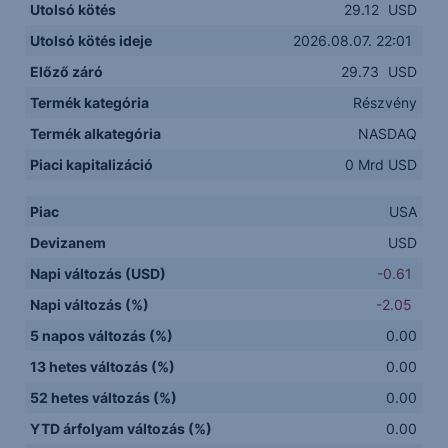
Utolsó kötés
29.12
USD
Utolsó kötés ideje
2026.08.07. 22:01
Előző záró
29.73
USD
Termék kategória
Részvény
Termék alkategória
NASDAQ
Piaci kapitalizáció
0 Mrd USD
Piac
USA
Devizanem
USD
Napi változás (USD)
-0.61
Napi változás (%)
-2.05
5 napos változás (%)
0.00
13 hetes változás (%)
0.00
52 hetes változás (%)
0.00
YTD árfolyam változás (%)
0.00