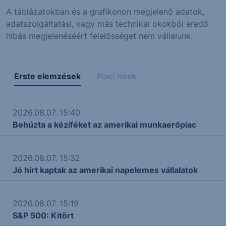
A táblázatokban és a grafikonon megjelenő adatok,
adatszolgáltatási, vagy más technikai okokból eredő
hibás megjelenéséért felelősséget nem vállalunk.
Erste elemzések
Piaci hírek
2026.08.07. 15:40
Behúzta a kéziféket az amerikai munkaerőpiac
2026.08.07. 15:32
Jó hírt kaptak az amerikai napelemes vállalatok
2026.08.07. 15:19
S&P 500: Kitört