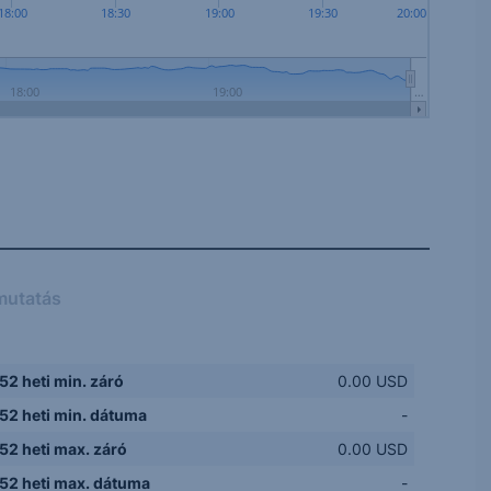
18:00
18:30
19:00
19:30
20:00
18:00
19:00
…
mutatás
52 heti min. záró
0.00 USD
52 heti min. dátuma
-
52 heti max. záró
0.00 USD
52 heti max. dátuma
-