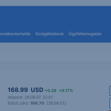
ermékismertetők
Szolgáltatások
Ügyféltámogatás
168.99
USD
+0.29
+0.17%
Időpont: 26.08.07. 22:01
Előző záró:
168.70
(26.08.07.)