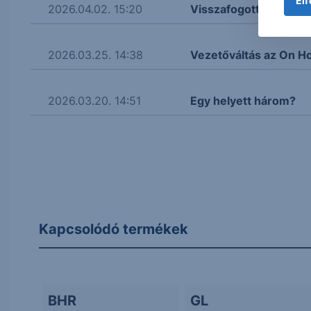
Elf
2026.04.02. 15:20
Visszafogott elbocsá
2026.03.25. 14:38
Vezetőváltás az On Ho
2026.03.20. 14:51
Egy helyett három?
Kapcsolódó termékek
BHR
GL