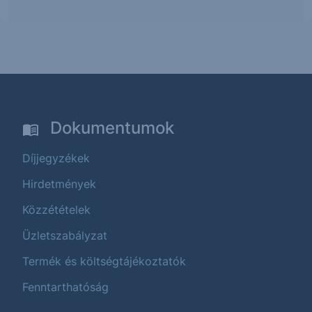
Dokumentumok
Díjjegyzékek
Hirdetmények
Közzétételek
Üzletszabályzat
Termék és költségtájékoztatók
Fenntarthatóság