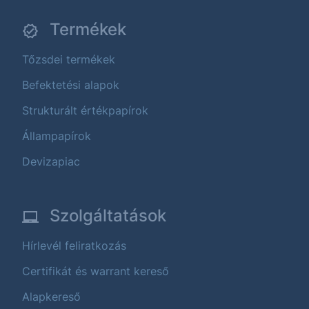
Termékek
Tőzsdei termékek
Befektetési alapok
Strukturált értékpapírok
Állampapírok
Devizapiac
Szolgáltatások
Hírlevél feliratkozás
Certifikát és warrant kereső
Alapkereső