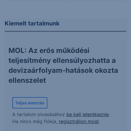
Kiemelt tartalmunk
MOL: Az erős működési
teljesítmény ellensúlyozhatta a
devizaárfolyam-hatások okozta
ellenszelet
Teljes elemzés
A tartalom olvasásához
be kell jelentkeznie
.
Ha nincs még fiókja,
regisztráljon most
.