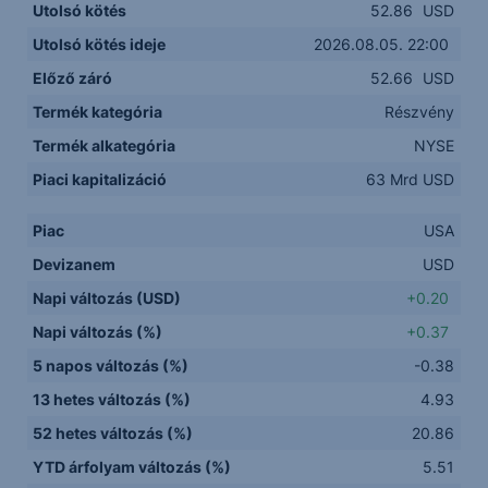
Utolsó kötés
52.86
USD
Utolsó kötés ideje
2026.08.05. 22:00
Előző záró
52.66
USD
Termék kategória
Részvény
Termék alkategória
NYSE
Piaci kapitalizáció
63 Mrd USD
Piac
USA
Devizanem
USD
Napi változás (USD)
+0.20
Napi változás (%)
+0.37
5 napos változás (%)
-0.38
13 hetes változás (%)
4.93
52 hetes változás (%)
20.86
YTD árfolyam változás (%)
5.51