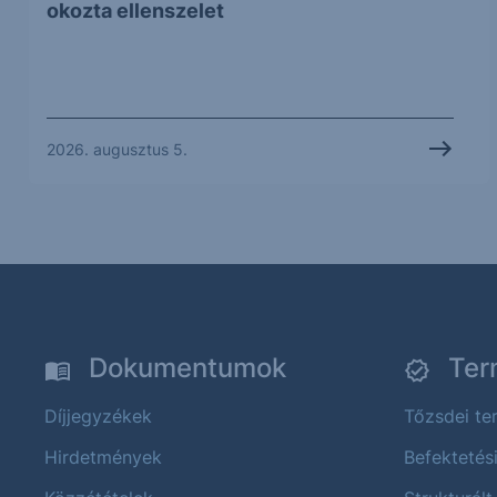
okozta ellenszelet
2026. augusztus 5.
Dokumentumok
Ter
Díjjegyzékek
Tőzsdei t
Hirdetmények
Befektetés