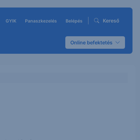
Kereső
GYIK
Panaszkezelés
Belépés
Online befektetés