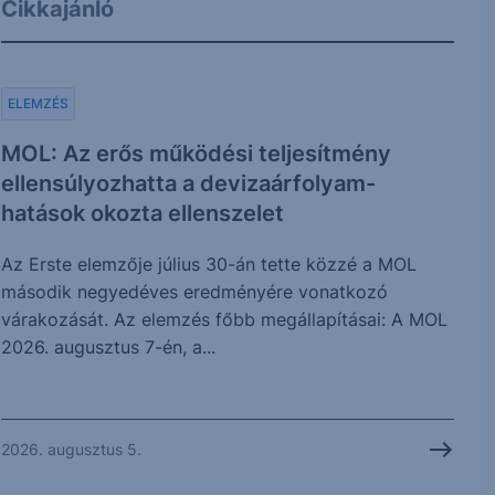
Cikkajánló
ELEMZÉS
MOL: Az erős működési teljesítmény
ellensúlyozhatta a devizaárfolyam-
hatások okozta ellenszelet
Az Erste elemzője július 30-án tette közzé a MOL
második negyedéves eredményére vonatkozó
várakozását. Az elemzés főbb megállapításai: A MOL
2026. augusztus 7-én, a...
2026. augusztus 5.