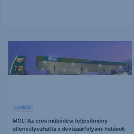
ELEMZÉS
MOL: Az erős működési teljesítmény
ellensúlyozhatta a devizaárfolyam-hatások