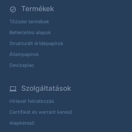
Termékek
Tőzsdei termékek
Befektetési alapok
Strukturált értékpapírok
Állampapírok
Devizapiac
Szolgáltatások
Hírlevél feliratkozás
Certifikát és warrant kereső
Alapkereső