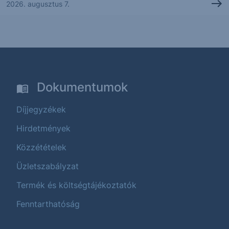
2026. augusztus 7.
Dokumentumok
Díjjegyzékek
Hirdetmények
Közzétételek
Üzletszabályzat
Termék és költségtájékoztatók
Fenntarthatóság