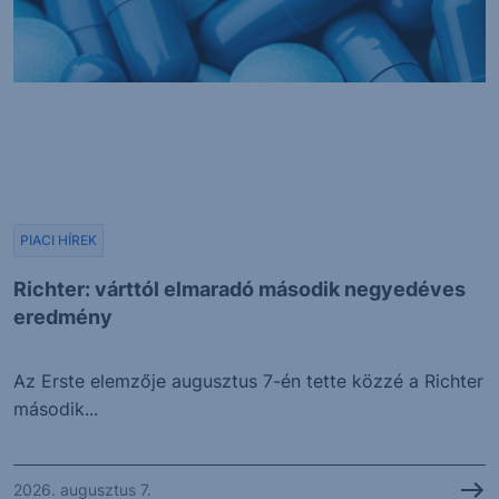
PIACI HÍREK
Richter: várttól elmaradó második negyedéves
eredmény
Az Erste elemzője augusztus 7-én tette közzé a Richter
második...
2026. augusztus 7.