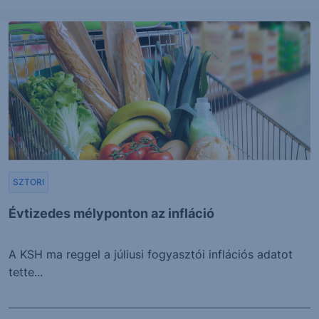
SZTORI
Évtizedes mélyponton az infláció
A KSH ma reggel a júliusi fogyasztói inflációs adatot
tette...