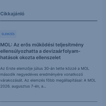
Cikkajánló
ELEMZÉS
MOL: Az erős működési teljesítmény
ellensúlyozhatta a devizaárfolyam-
hatások okozta ellenszelet
Az Erste elemzője július 30-án tette közzé a MOL
második negyedéves eredményére vonatkozó
várakozását. Az elemzés főbb megállapításai: A MOL
2026. augusztus 7-én, a...