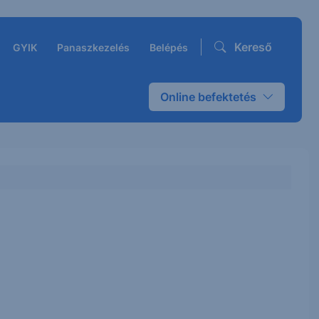
Kereső
GYIK
Panaszkezelés
Belépés
Online befektetés