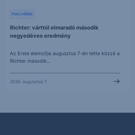
PIACI HÍREK
Richter: várttól elmaradó második
negyedéves eredmény
Az Erste elemzője augusztus 7-én tette közzé a
Richter második...
2026. augusztus 7.