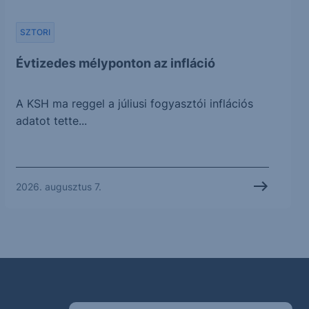
SZTORI
Évtizedes mélyponton az infláció
A KSH ma reggel a júliusi fogyasztói inflációs
adatot tette...
2026. augusztus 7.