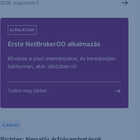
2026. augusztus 5.
AJÁNLATUNK
Erste NetBrokerGO alkalmazás
Kövesse a piaci eseményeket, és kereskedjen
bárhonnan, akár útközben is!
Tudjon meg többet
ELEMZÉS
Richter: Negatív árfolyamhatások