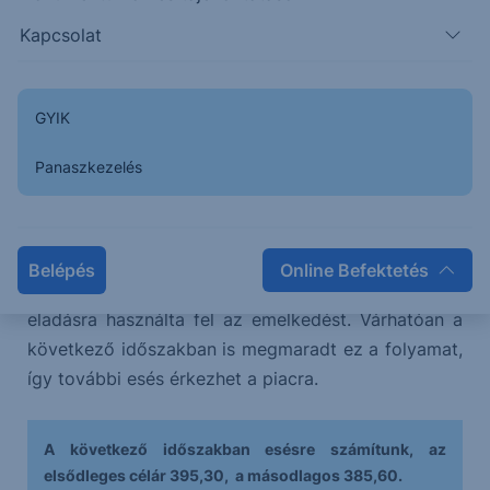
Kapcsolat
Emelkedés érkezett a csatornaközépről, nem
sikerült a letörését megerősíteni, az emelkedésnek a
200 napos mozgóátlag álta útját, ami ismét délnek
GYIK
fordította az árfolyamot. Továbbra is az eső
Panaszkezelés
csatornában mozog a piac és valószínű, hogy az
előttünk álló két napban is marad benne.
A lefordulást követő emelkedésre nem jött
Belépés
Online Befektetés
megerősítés a piaci szereplők részéről, többségük
eladásra használta fel az emelkedést. Várhatóan a
következő időszakban is megmaradt ez a folyamat,
így további esés érkezhet a piacra.
A következő időszakban esésre számítunk, az
elsődleges célár 395,30,
a másodlagos 385,60.