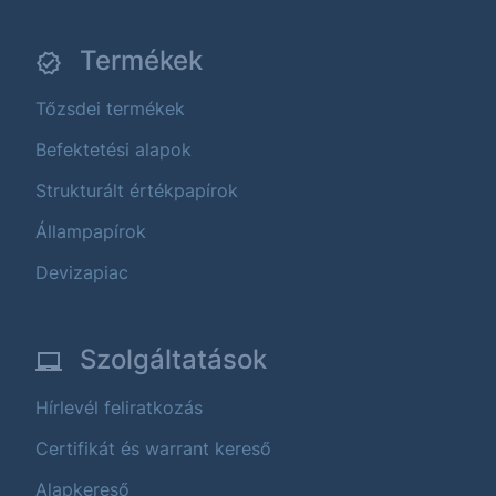
Termékek
Tőzsdei termékek
Befektetési alapok
Strukturált értékpapírok
Állampapírok
Devizapiac
Szolgáltatások
Hírlevél feliratkozás
Certifikát és warrant kereső
Alapkereső