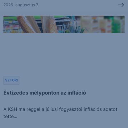
2026. augusztus 7.
SZTORI
Évtizedes mélyponton az infláció
A KSH ma reggel a júliusi fogyasztói inflációs adatot
tette...