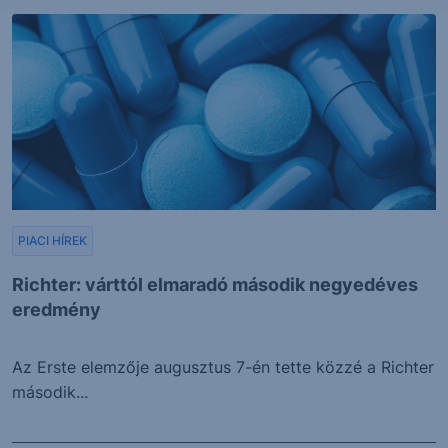
PIACI HÍREK
Richter: várttól elmaradó második negyedéves
eredmény
Az Erste elemzője augusztus 7-én tette közzé a Richter
második...