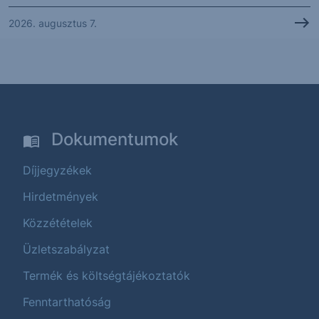
2026. augusztus 7.
Dokumentumok
Díjjegyzékek
Hirdetmények
Közzétételek
Üzletszabályzat
Termék és költségtájékoztatók
Fenntarthatóság