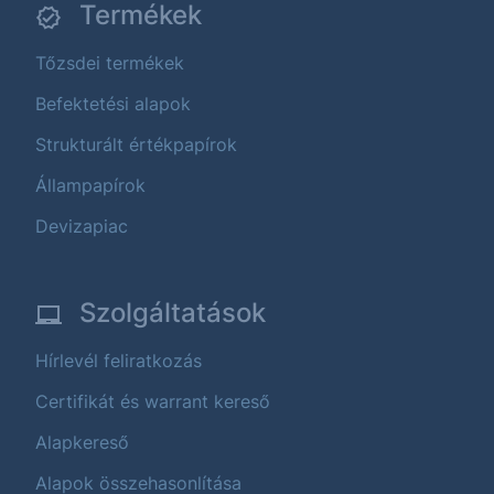
Termékek
Tőzsdei termékek
Befektetési alapok
Strukturált értékpapírok
Állampapírok
Devizapiac
Szolgáltatások
Hírlevél feliratkozás
Certifikát és warrant kereső
Alapkereső
Alapok összehasonlítása