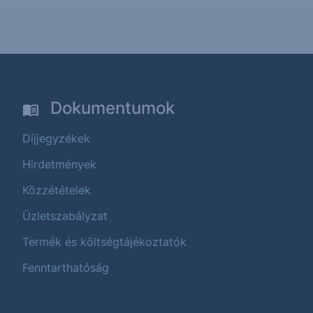
Dokumentumok
Díjjegyzékek
Hirdetmények
Közzétételek
Üzletszabályzat
Termék és költségtájékoztatók
Fenntarthatóság