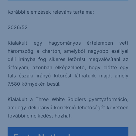
Korábbi elemzések releváns tartalma:
2026/52
Kialakult egy hagyományos értelemben vett
háromszög a charton, amelyből nagyobb eséllyel
déli irányba fog sikeres letörést megvalósítani az
árfolyam, azonban elképzelhető, hogy előtte egy
fals északi irányú kitörést láthatunk majd, amely
7.580 környékén besül.
Kialakult a Three White Soldiers gyertyaformáció,
ami egy déli irányú korrekció lehetőségét követően
további emelkedést hozhat.