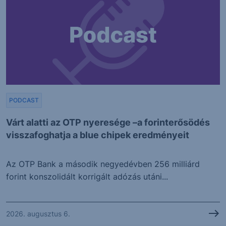
PODCAST
Várt alatti az OTP nyeresége –a forinterősödés
visszafoghatja a blue chipek eredményeit
Az OTP Bank a második negyedévben 256 milliárd
forint konszolidált korrigált adózás utáni...
2026. augusztus 6.