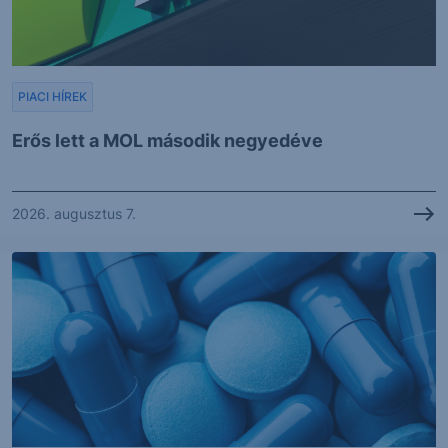
PIACI HÍREK
Erős lett a MOL második negyedéve
2026. augusztus 7.