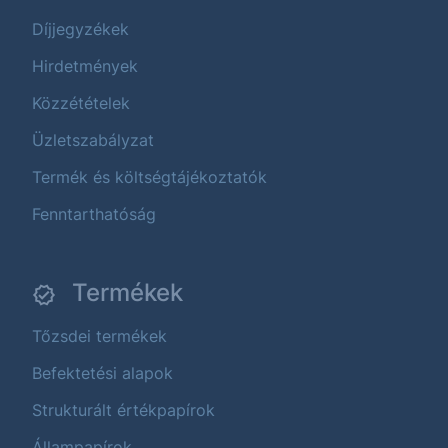
Díjjegyzékek
Hirdetmények
Közzétételek
Üzletszabályzat
Termék és költségtájékoztatók
Fenntarthatóság
Termékek
Tőzsdei termékek
Befektetési alapok
Strukturált értékpapírok
Állampapírok