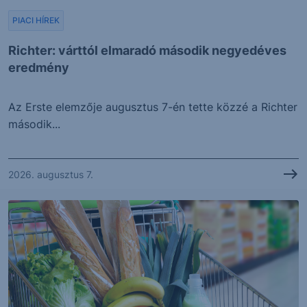
PIACI HÍREK
Richter: várttól elmaradó második negyedéves
eredmény
Az Erste elemzője augusztus 7-én tette közzé a Richter
második...
2026. augusztus 7.