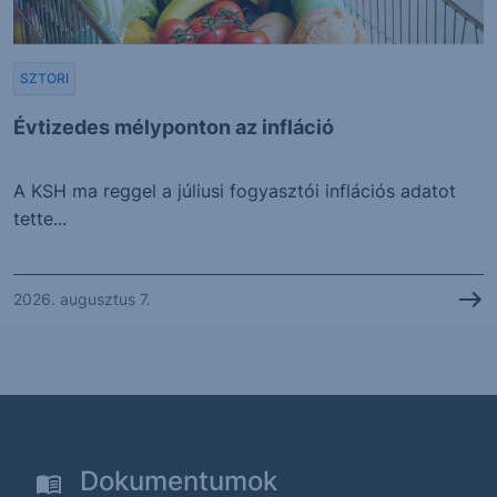
SZTORI
Évtizedes mélyponton az infláció
A KSH ma reggel a júliusi fogyasztói inflációs adatot
tette...
2026. augusztus 7.
Dokumentumok