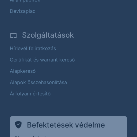
Devizapiac
Szolgáltatások
Hírlevél feliratkozás
Certifikát és warrant kereső
Alapkereső
Alapok összehasonlítása
Árfolyam értesítő
Befektetések védelme