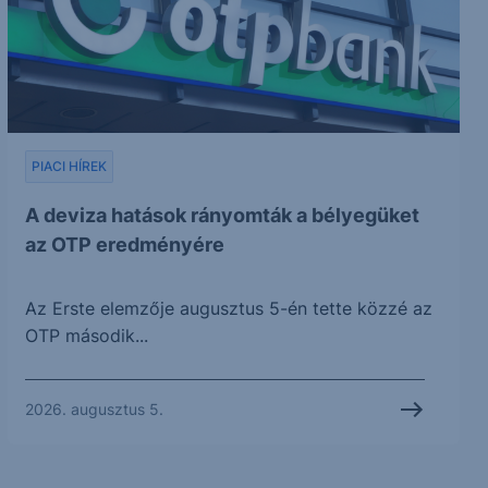
PIACI HÍREK
A deviza hatások rányomták a bélyegüket
az OTP eredményére
Az Erste elemzője augusztus 5-én tette közzé az
OTP második...
2026. augusztus 5.