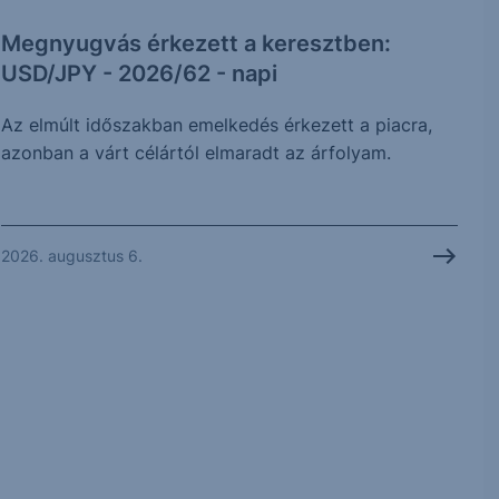
Megnyugvás érkezett a keresztben:
USD/JPY - 2026/62 - napi
Az elmúlt időszakban emelkedés érkezett a piacra,
azonban a várt célártól elmaradt az árfolyam.
2026. augusztus 6.