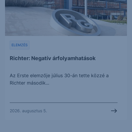
ELEMZÉS
Richter: Negatív árfolyamhatások
Az Erste elemzője július 30-án tette közzé a
Richter második...
2026. augusztus 5.