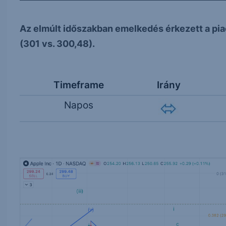
Az elmúlt időszakban emelkedés érkezett a piac
(301 vs. 300,48).
Timeframe
Irány
Napos