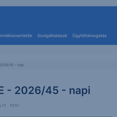
ermékismertetők
Szolgáltatások
Ügyféltámogatás
 2026/45 - napi
E - 2026/45 - napi
s 17. 10:51