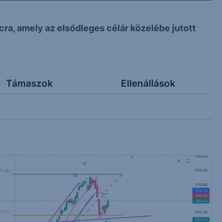
ra, amely az elsődleges célár közelébe jutott
Támaszok
Ellenállások