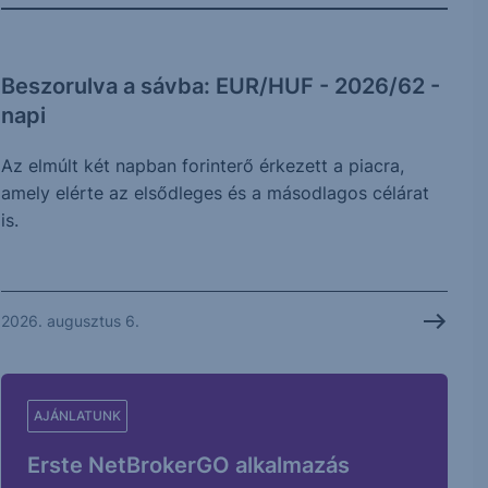
Beszorulva a sávba: EUR/HUF - 2026/62 -
napi
Az elmúlt két napban forinterő érkezett a piacra,
amely elérte az elsődleges és a másodlagos célárat
is.
2026. augusztus 6.
AJÁNLATUNK
Erste NetBrokerGO alkalmazás