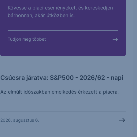
Kövesse a piaci eseményeket, és kereskedjen
bárhonnan, akár útközben is!
Tudjon meg többet
Csúcsra járatva: S&P500 - 2026/62 - napi
Az elmúlt időszakban emelkedés érkezett a piacra.
2026. augusztus 6.