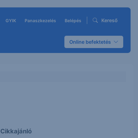
Kereső
GYIK
Panaszkezelés
Belépés
Online befektetés
Cikkajánló