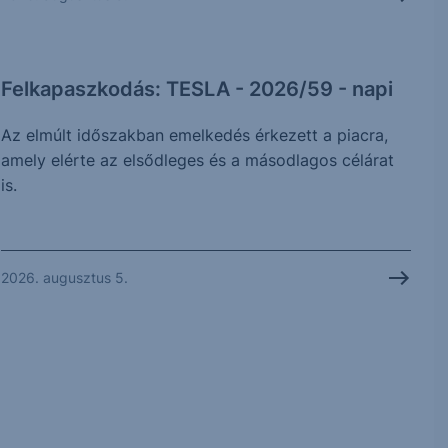
Felkapaszkodás: TESLA - 2026/59 - napi
Az elmúlt időszakban emelkedés érkezett a piacra,
amely elérte az elsődleges és a másodlagos célárat
is.
2026. augusztus 5.