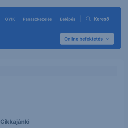
Kereső
GYIK
Panaszkezelés
Belépés
Online befektetés
Cikkajánló