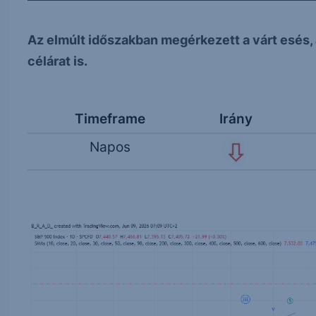
Az elmúlt időszakban megérkezett a várt esés,
célárat is.
Timeframe
Irány
Napos