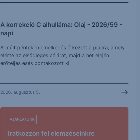
A korrekció C alhulláma: Olaj - 2026/59 -
napi
A múlt pénteken emelkedés érkezett a piacra, amely
elérte az elsődleges célárat, majd a hét elején
erőteljes esés bontakozott ki.
2026. augusztus 5.
AJÁNLATUNK
Iratkozzon fel elemzéseinkre