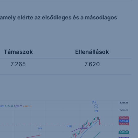
 amely elérte az elsődleges és a másodlagos
Támaszok
Ellenállások
7.265
7.620