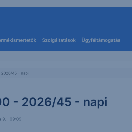
ermékismertetők
Szolgáltatások
Ügyféltámogatás
- 2026/45 - napi
500 - 2026/45 - napi
us 9. 09:09