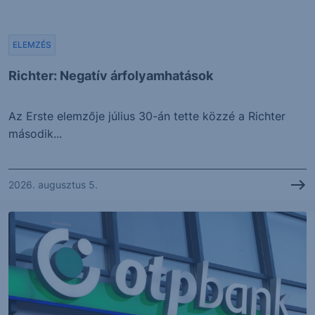
ELEMZÉS
Richter: Negatív árfolyamhatások
Az Erste elemzője július 30-án tette közzé a Richter
második...
2026. augusztus 5.