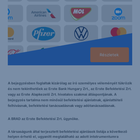
Részletek
A bejegyzésben foglaltak kizárólag az író személyes véleményét tükrözik
és nem tekinthetőek az Erste Bank Hungary Zrt., az Erste Befektetési Zrt.
vagy az Erste Alapkezelő Zrt. hivatalos szakmai álláspontjának. A
bejegyzés tartalma nem minősül befektetési ajánlatnak, ajánlattételi
felhívásnak, befektetési tanácsadásnak vagy adótanácsadásnak.
A BRAD az Erste Befektetési Zrt. ügynöke.
A társaságunk által terjesztett befektetési ajánlások listája a következő
helyen érhető el, ugyanitt megtalálható az adott intstrumentumra