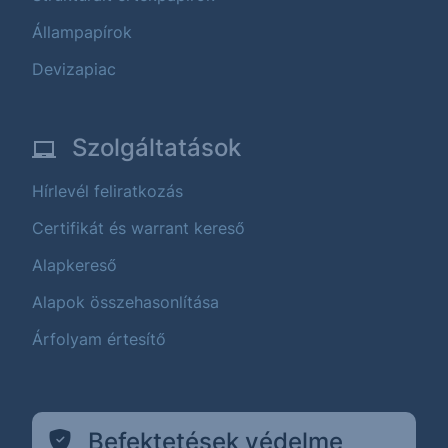
Állampapírok
Devizapiac
Szolgáltatások
Hírlevél feliratkozás
Certifikát és warrant kereső
Alapkereső
Alapok összehasonlítása
Árfolyam értesítő
Befektetések védelme