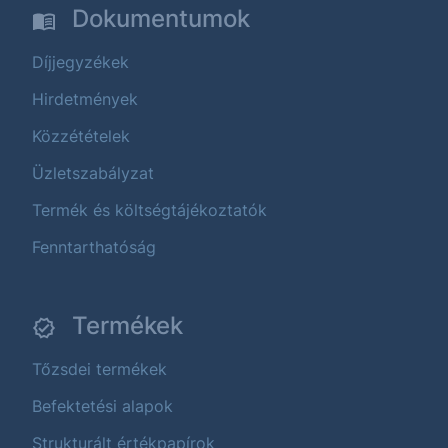
Dokumentumok
Díjjegyzékek
Hirdetmények
Közzétételek
Üzletszabályzat
Termék és költségtájékoztatók
Fenntarthatóság
Termékek
Tőzsdei termékek
Befektetési alapok
Strukturált értékpapírok