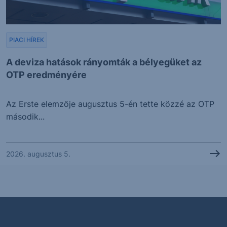
PIACI HÍREK
A deviza hatások rányomták a bélyegüket az
OTP eredményére
Az Erste elemzője augusztus 5-én tette közzé az OTP
második...
2026. augusztus 5.