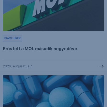
PIACI HÍREK
Erős lett a MOL második negyedéve
2026. augusztus 7.