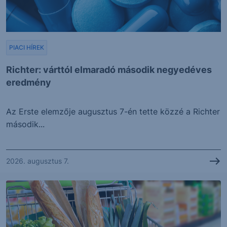
PIACI HÍREK
Richter: várttól elmaradó második negyedéves
eredmény
Az Erste elemzője augusztus 7-én tette közzé a Richter
második...
2026. augusztus 7.