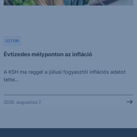
SZTORI
Évtizedes mélyponton az infláció
A KSH ma reggel a júliusi fogyasztói inflációs adatot
tette...
2026. augusztus 7.