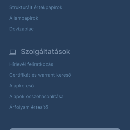
Strukturált értékpapírok
Állampapírok
Devizapiac
Szolgáltatások
Hírlevél feliratkozás
Certifikát és warrant kereső
Alapkereső
Alapok összehasonlítása
Árfolyam értesítő