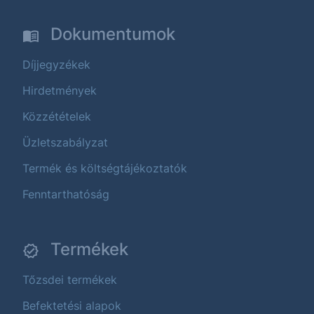
Dokumentumok
Díjjegyzékek
Hirdetmények
Közzétételek
Üzletszabályzat
Termék és költségtájékoztatók
Fenntarthatóság
Termékek
Tőzsdei termékek
Befektetési alapok