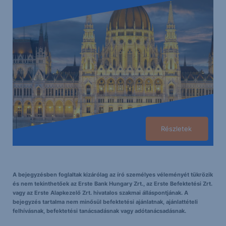
Részletek
A bejegyzésben foglaltak kizárólag az író személyes véleményét tükrözik
és nem tekinthetőek az Erste Bank Hungary Zrt., az Erste Befektetési Zrt.
vagy az Erste Alapkezelő Zrt. hivatalos szakmai álláspontjának. A
bejegyzés tartalma nem minősül befektetési ajánlatnak, ajánlattételi
felhívásnak, befektetési tanácsadásnak vagy adótanácsadásnak.