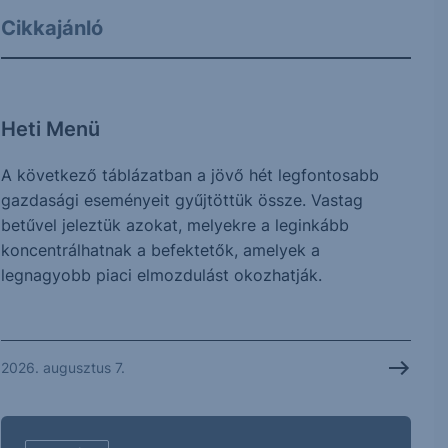
Cikkajánló
Heti Menü
A következő táblázatban a jövő hét legfontosabb
gazdasági eseményeit gyűjtöttük össze. Vastag
betűvel jeleztük azokat, melyekre a leginkább
koncentrálhatnak a befektetők, amelyek a
legnagyobb piaci elmozdulást okozhatják.
2026. augusztus 7.