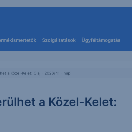
ermékismertetők
Szolgáltatások
Ügyféltámogatás
et a Közel-Kelet: Olaj - 2026/41 - napi
rülhet a Közel-Kelet: