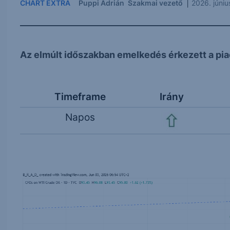
|
CHART EXTRA
Puppi Adrián
Szakmai vezető
2026. júni
Az elmúlt időszakban emelkedés érkezett a piac
Timeframe
Irány
Napos