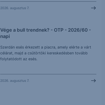
2026. augusztus 7.
Vége a bull trendnek? - OTP - 2026/60 -
napi
Szerdán esés érkezett a piacra, amely elérte a várt
célárat, majd a csütörtöki kereskedésben tovább
folytatódott az esés.
2026. augusztus 7.