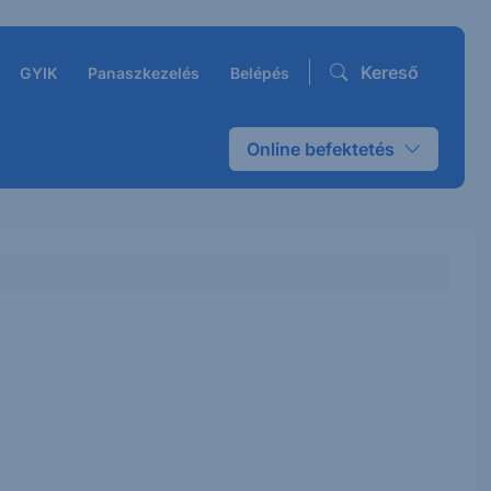
Kereső
GYIK
Panaszkezelés
Belépés
Online befektetés