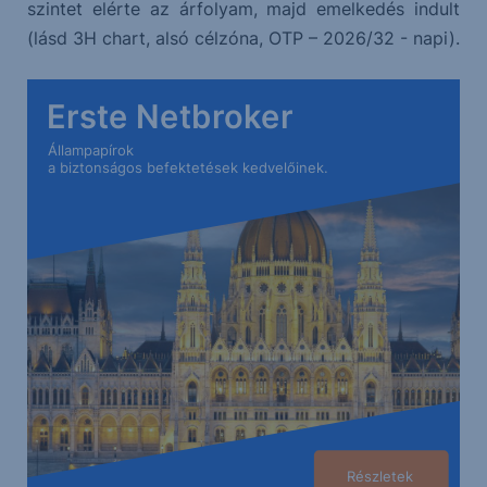
szintet elérte az árfolyam, majd emelkedés indult
(lásd 3H chart, alsó célzóna, OTP – 2026/32 - napi).
Erste Netbroker
Állampapírok
a biztonságos befektetések kedvelőinek.
Részletek