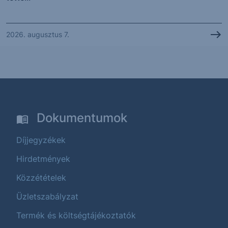
2026. augusztus 7.
Dokumentumok
Díjjegyzékek
Hirdetmények
Közzétételek
Üzletszabályzat
Termék és költségtájékoztatók