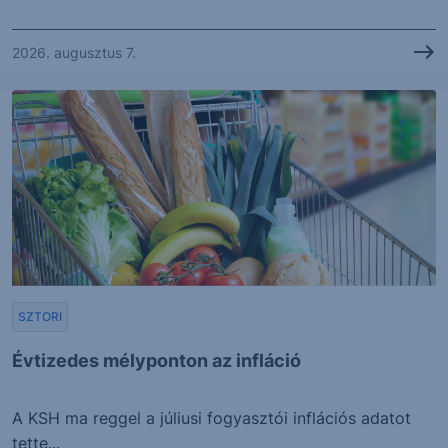
2026. augusztus 7.
SZTORI
Évtizedes mélyponton az infláció
A KSH ma reggel a júliusi fogyasztói inflációs adatot
tette...