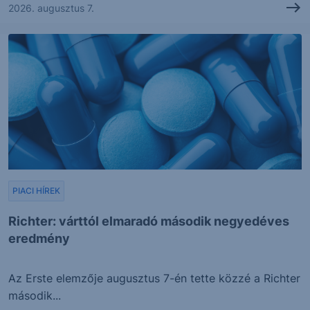
2026. augusztus 7.
PIACI HÍREK
Richter: várttól elmaradó második negyedéves
eredmény
Az Erste elemzője augusztus 7-én tette közzé a Richter
második...