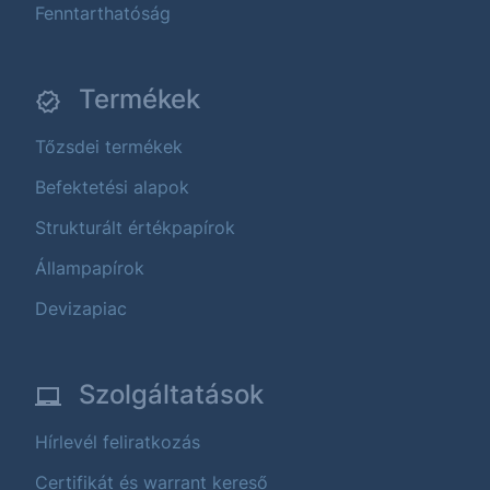
Fenntarthatóság
Termékek
Tőzsdei termékek
Befektetési alapok
Strukturált értékpapírok
Állampapírok
Devizapiac
Szolgáltatások
Hírlevél feliratkozás
Certifikát és warrant kereső