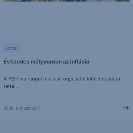
SZTORI
Évtizedes mélyponton az infláció
A KSH ma reggel a júliusi fogyasztói inflációs adatot
tette...
2026. augusztus 7.