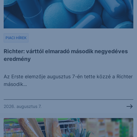
PIACI HÍREK
Richter: várttól elmaradó második negyedéves
eredmény
Az Erste elemzője augusztus 7-én tette közzé a Richter
második...
2026. augusztus 7.