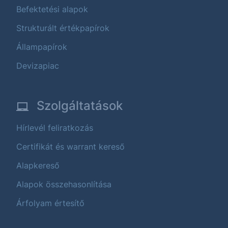
Befektetési alapok
Strukturált értékpapírok
Állampapírok
Devizapiac
Szolgáltatások
Hírlevél feliratkozás
Certifikát és warrant kereső
Alapkereső
Alapok összehasonlítása
Árfolyam értesítő