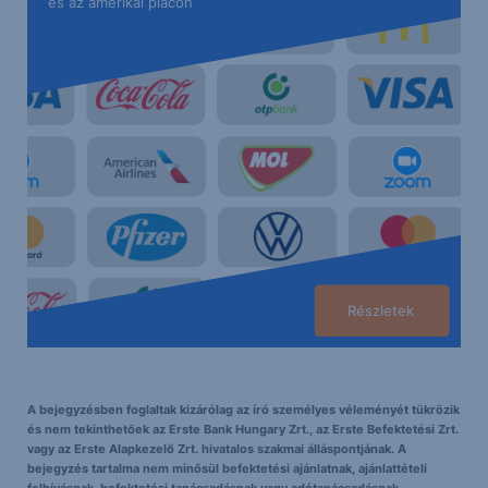
és az amerikai piacon
Részletek
A bejegyzésben foglaltak kizárólag az író személyes véleményét tükrözik
és nem tekinthetőek az Erste Bank Hungary Zrt., az Erste Befektetési Zrt.
vagy az Erste Alapkezelő Zrt. hivatalos szakmai álláspontjának. A
bejegyzés tartalma nem minősül befektetési ajánlatnak, ajánlattételi