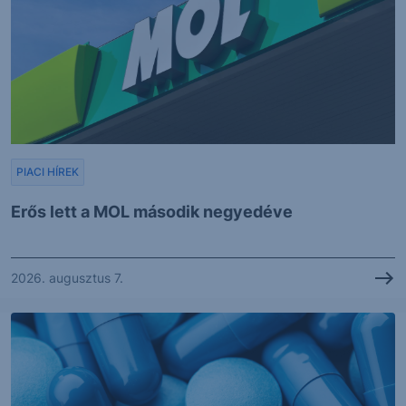
PIACI HÍREK
Erős lett a MOL második negyedéve
2026. augusztus 7.