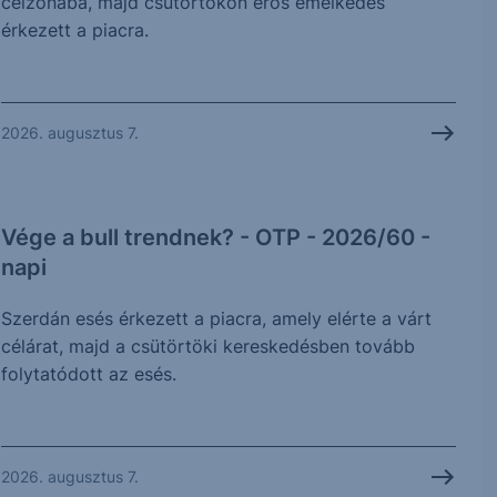
célzónába, majd csütörtökön erős emelkedés
érkezett a piacra.
2026. augusztus 7.
Vége a bull trendnek? - OTP - 2026/60 -
napi
Szerdán esés érkezett a piacra, amely elérte a várt
célárat, majd a csütörtöki kereskedésben tovább
folytatódott az esés.
2026. augusztus 7.