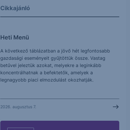
Cikkajánló
Heti Menü
A következő táblázatban a jövő hét legfontosabb
gazdasági eseményeit gyűjtöttük össze. Vastag
betűvel jeleztük azokat, melyekre a leginkább
koncentrálhatnak a befektetők, amelyek a
legnagyobb piaci elmozdulást okozhatják.
2026. augusztus 7.