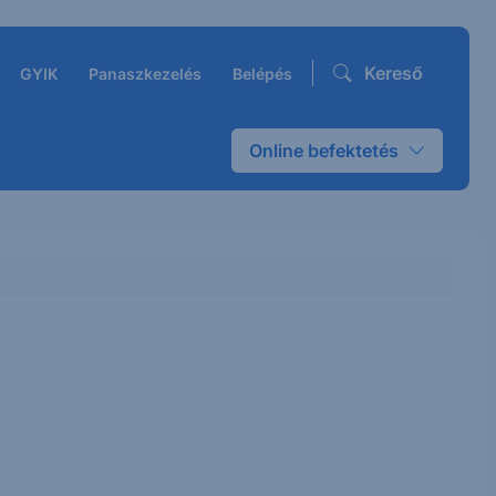
Kereső
GYIK
Panaszkezelés
Belépés
Online befektetés