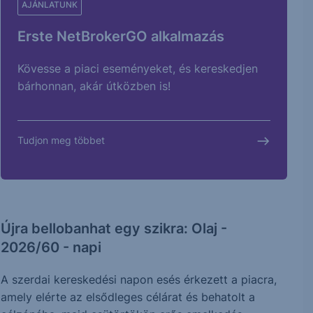
AJÁNLATUNK
Erste NetBrokerGO alkalmazás
Kövesse a piaci eseményeket, és kereskedjen
bárhonnan, akár útközben is!
Tudjon meg többet
Újra bellobanhat egy szikra: Olaj -
2026/60 - napi
A szerdai kereskedési napon esés érkezett a piacra,
amely elérte az elsődleges célárat és behatolt a