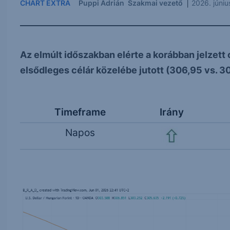
|
CHART EXTRA
Puppi Adrián
Szakmai vezető
2026. júni
Az elmúlt időszakban elérte a korábban jelzett c
elsődleges célár közelébe jutott (306,95 vs. 3
Timeframe
Irány
Napos