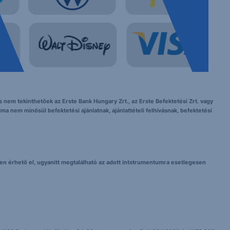
 nem tekinthetőek az Erste Bank Hungary Zrt., az Erste Befektetési Zrt. vagy
lma nem minősül befektetési ajánlatnak, ajánlattételi felhívásnak, befektetési
elyen érhető el, ugyanitt megtalálható az adott intstrumentumra esetlegesen