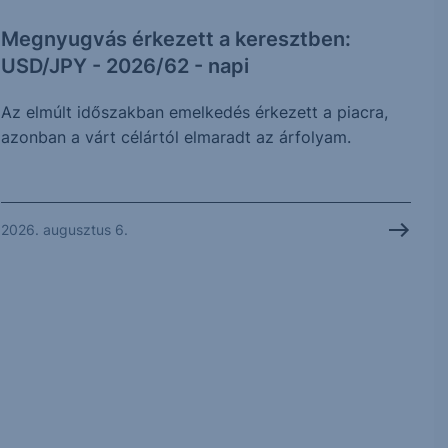
Megnyugvás érkezett a keresztben:
USD/JPY - 2026/62 - napi
Az elmúlt időszakban emelkedés érkezett a piacra,
azonban a várt célártól elmaradt az árfolyam.
2026. augusztus 6.