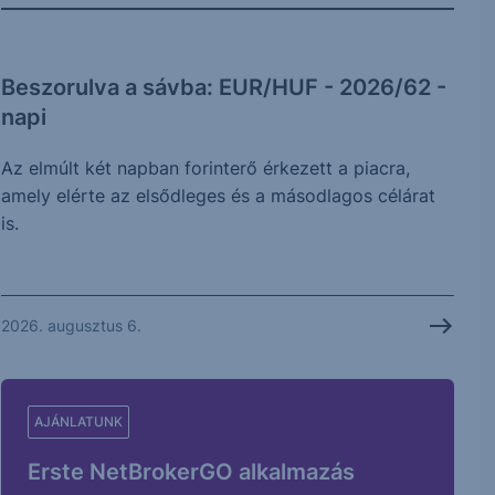
Beszorulva a sávba: EUR/HUF - 2026/62 -
napi
Az elmúlt két napban forinterő érkezett a piacra,
amely elérte az elsődleges és a másodlagos célárat
is.
2026. augusztus 6.
AJÁNLATUNK
Erste NetBrokerGO alkalmazás