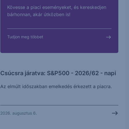
Kövesse a piaci eseményeket, és kereskedjen
bárhonnan, akár útközben is!
Tudjon meg többet
Csúcsra járatva: S&P500 - 2026/62 - napi
Az elmúlt időszakban emelkedés érkezett a piacra.
2026. augusztus 6.