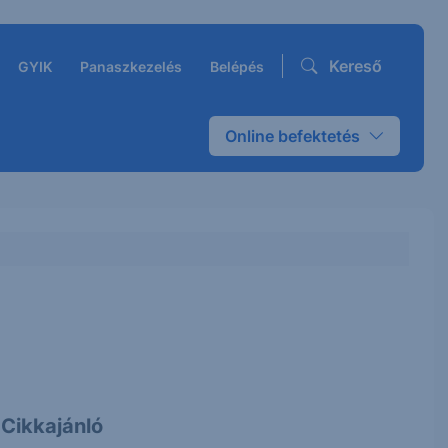
Kereső
GYIK
Panaszkezelés
Belépés
Online befektetés
Cikkajánló