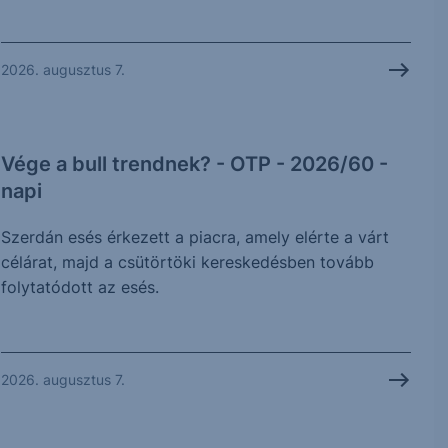
2026. augusztus 7.
Vége a bull trendnek? - OTP - 2026/60 -
napi
Szerdán esés érkezett a piacra, amely elérte a várt
célárat, majd a csütörtöki kereskedésben tovább
folytatódott az esés.
2026. augusztus 7.