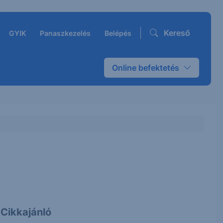
Kereső
GYIK
Panaszkezelés
Belépés
Online befektetés
Cikkajánló