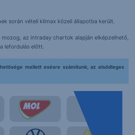
 során vételi klimax közeli állapotba került.
 mozog, az intraday chartok alapján elképzelhető,
 lefordulás előtt.
ehetősége mellett esésre számítunk, az elsődleges