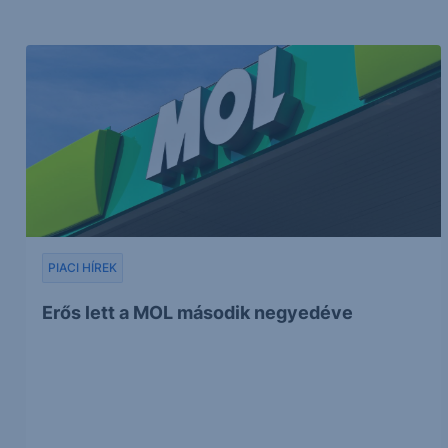
PIACI HÍREK
Erős lett a MOL második negyedéve