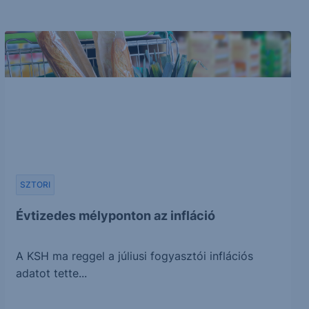
SZTORI
Évtizedes mélyponton az infláció
A KSH ma reggel a júliusi fogyasztói inflációs
adatot tette...