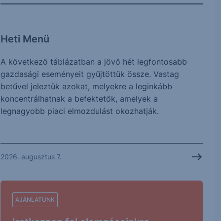
Heti Menü
A következő táblázatban a jövő hét legfontosabb
gazdasági eseményeit gyűjtöttük össze. Vastag
betűvel jeleztük azokat, melyekre a leginkább
koncentrálhatnak a befektetők, amelyek a
legnagyobb piaci elmozdulást okozhatják.
2026. augusztus 7.
AJÁNLATUNK