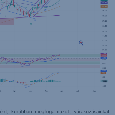
ént, korábban megfogalmazott várakozásainkat