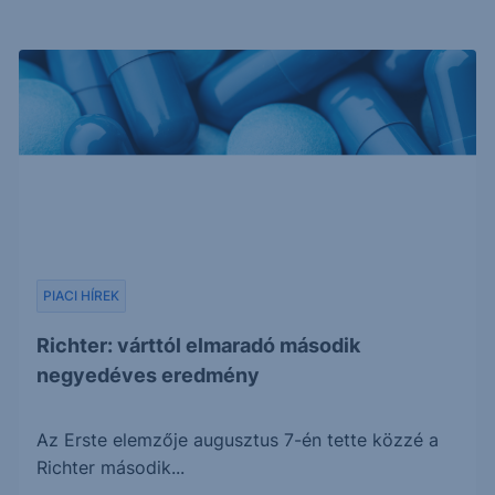
PIACI HÍREK
Richter: várttól elmaradó második
negyedéves eredmény
Az Erste elemzője augusztus 7-én tette közzé a
Richter második...