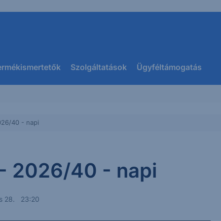
ermékismertetők
Szolgáltatások
Ügyféltámogatás
026/40 - napi
 - 2026/40 - napi
s 28. 23:20