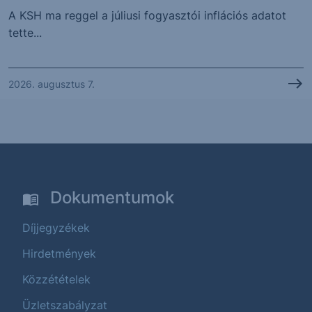
A KSH ma reggel a júliusi fogyasztói inflációs adatot
tette...
2026. augusztus 7.
Dokumentumok
Díjjegyzékek
Hirdetmények
Közzétételek
Üzletszabályzat