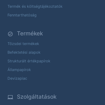
Termék és költségtájékoztatók
Fenntarthatóság
Termékek
Tőzsdei termékek
Befektetési alapok
Strukturált értékpapírok
Állampapírok
Devizapiac
Szolgáltatások