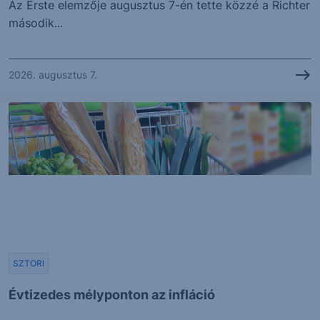
Az Erste elemzője augusztus 7-én tette közzé a Richter
második...
2026. augusztus 7.
SZTORI
Évtizedes mélyponton az infláció