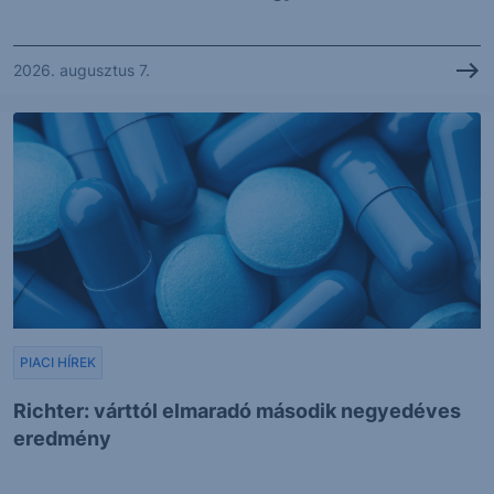
2026. augusztus 7.
PIACI HÍREK
Richter: várttól elmaradó második negyedéves
eredmény