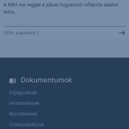
A KSH ma reggel a júliusi fogyasztói inflációs adatot
tette...
2026. augusztus 7.
Dokumentumok
Díjjegyzékek
Hirdetmények
Közzétételek
Üzletszabályzat