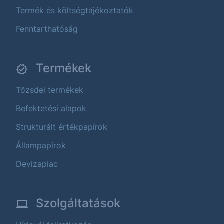
Termék és költségtájékoztatók
Fenntarthatóság
Termékek
Tőzsdei termékek
Befektetési alapok
Strukturált értékpapírok
Állampapírok
Devizapiac
Szolgáltatások