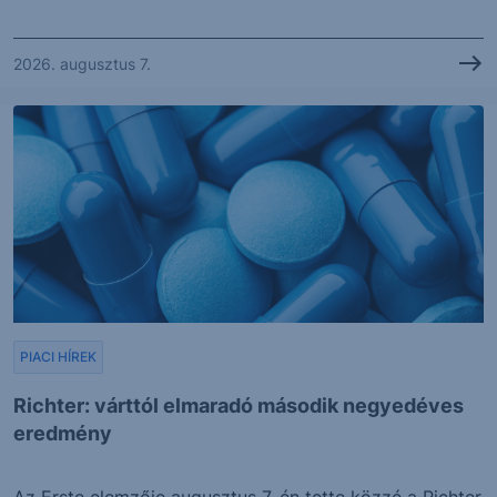
2026. augusztus 7.
PIACI HÍREK
Richter: várttól elmaradó második negyedéves
eredmény