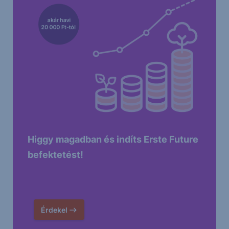
Higgy magadban és indíts Erste Future
befektetést!
Érdekel