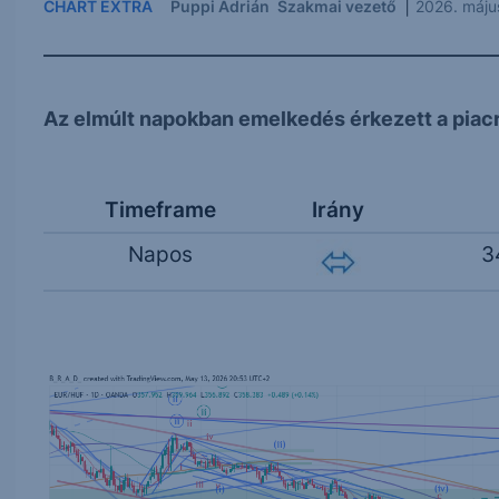
|
CHART EXTRA
Puppi Adrián
Szakmai vezető
2026. máju
Az elmúlt napokban emelkedés érkezett a piacr
Timeframe
Irány
Napos
3