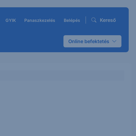
Kereső
GYIK
Panaszkezelés
Belépés
Online befektetés