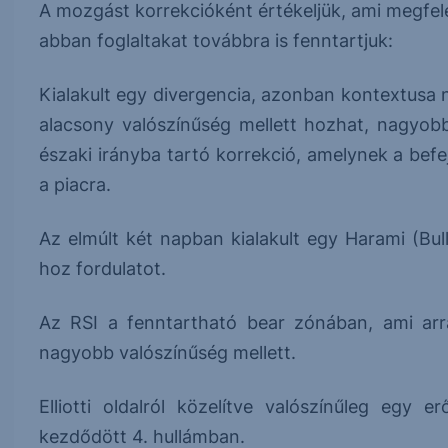
A mozgást korrekcióként értékeljük, ami megfel
abban foglaltakat továbbra is fenntartjuk:
Kialakult egy divergencia, azonban kontextusa 
alacsony valószínűség mellett hozhat, nagyob
északi irányba tartó korrekció, amelynek a bef
a piacra.
Az elmúlt két napban kialakult egy Harami (Bul
hoz fordulatot.
Az RSI a fenntartható bear zónában, ami arr
nagyobb valószínűség mellett.
Elliotti oldalról közelítve valószínűleg egy
kezdődött 4. hullámban.