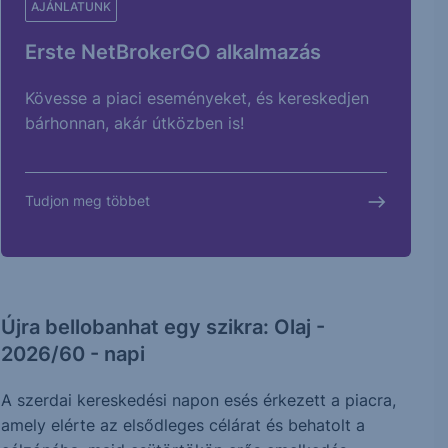
AJÁNLATUNK
Erste NetBrokerGO alkalmazás
Kövesse a piaci eseményeket, és kereskedjen
bárhonnan, akár útközben is!
Tudjon meg többet
Újra bellobanhat egy szikra: Olaj -
2026/60 - napi
A szerdai kereskedési napon esés érkezett a piacra,
amely elérte az elsődleges célárat és behatolt a