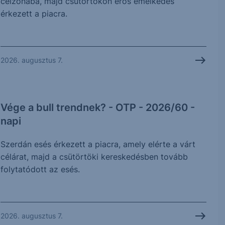
célzónába, majd csütörtökön erős emelkedés
érkezett a piacra.
2026. augusztus 7.
Vége a bull trendnek? - OTP - 2026/60 -
napi
Szerdán esés érkezett a piacra, amely elérte a várt
célárat, majd a csütörtöki kereskedésben tovább
folytatódott az esés.
2026. augusztus 7.