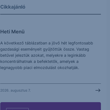
Cikkajánló
Heti Menü
A következő táblázatban a jövő hét legfontosabb
gazdasági eseményeit gyűjtöttük össze. Vastag
betűvel jeleztük azokat, melyekre a leginkább
koncentrálhatnak a befektetők, amelyek a
legnagyobb piaci elmozdulást okozhatják.
2026. augusztus 7.