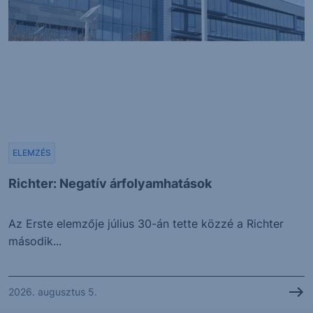
ELEMZÉS
Richter: Negatív árfolyamhatások
Az Erste elemzője július 30-án tette közzé a Richter
második...
2026. augusztus 5.