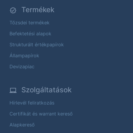
Termékek
Tőzsdei termékek
Befektetési alapok
Strukturált értékpapírok
Állampapírok
Devizapiac
Szolgáltatások
Hírlevél feliratkozás
Certifikát és warrant kereső
Alapkereső