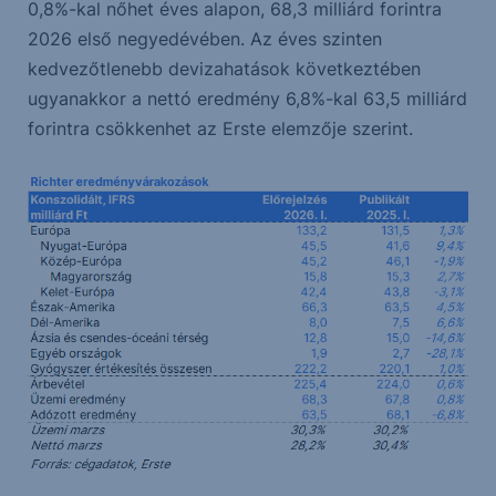
0,8%-kal nőhet éves alapon, 68,3 milliárd forintra
2026 első negyedévében. Az éves szinten
kedvezőtlenebb devizahatások következtében
ugyanakkor a nettó eredmény 6,8%-kal 63,5 milliárd
forintra csökkenhet az Erste elemzője szerint.