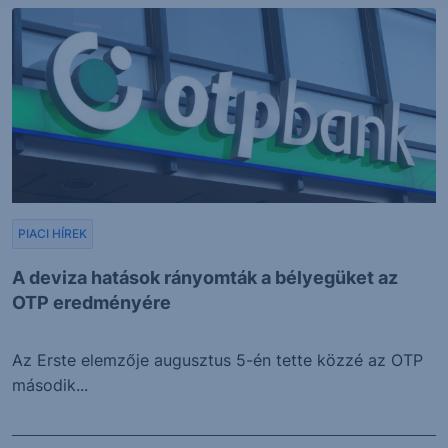
PIACI HÍREK
A deviza hatások rányomták a bélyegüket az
OTP eredményére
Az Erste elemzője augusztus 5-én tette közzé az OTP
második...