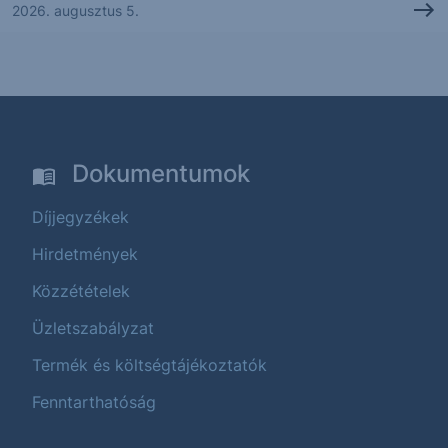
2026. augusztus 5.
Dokumentumok
Díjjegyzékek
Hirdetmények
Közzétételek
Üzletszabályzat
Termék és költségtájékoztatók
Fenntarthatóság