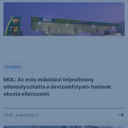
ELEMZÉS
MOL: Az erős működési teljesítmény
ellensúlyozhatta a devizaárfolyam-hatások
okozta ellenszelet
2026. augusztus 5.