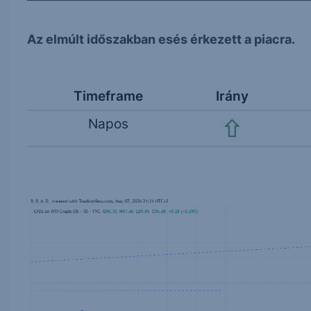
Az elmúlt időszakban esés érkezett a piacra.
Timeframe
Irány
Napos