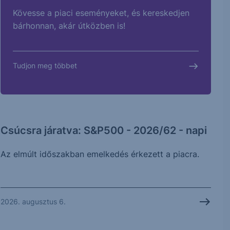
Kövesse a piaci eseményeket, és kereskedjen
bárhonnan, akár útközben is!
Tudjon meg többet
Csúcsra járatva: S&P500 - 2026/62 - napi
Az elmúlt időszakban emelkedés érkezett a piacra.
2026. augusztus 6.