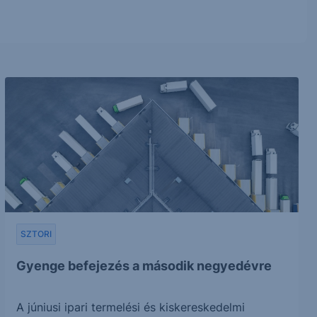
SZTORI
Gyenge befejezés a második negyedévre
A júniusi ipari termelési és kiskereskedelmi