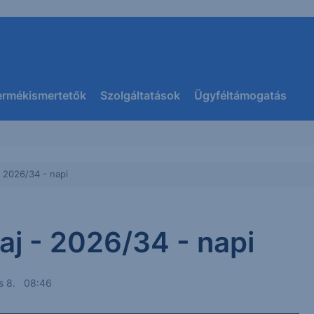
ermékismertetők
Szolgáltatások
Ügyféltámogatás
- 2026/34 - napi
aj - 2026/34 - napi
s 8. 08:46