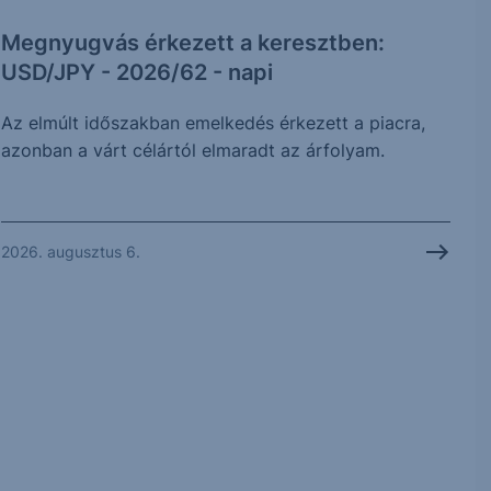
Megnyugvás érkezett a keresztben:
USD/JPY - 2026/62 - napi
Az elmúlt időszakban emelkedés érkezett a piacra,
azonban a várt célártól elmaradt az árfolyam.
2026. augusztus 6.