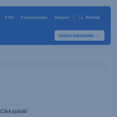
Kereső
GYIK
Panaszkezelés
Belépés
Online befektetés
Cikkajánló