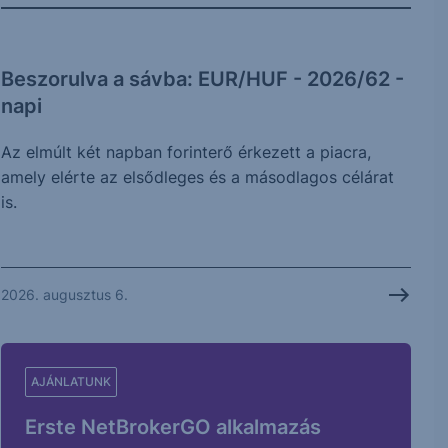
Beszorulva a sávba: EUR/HUF - 2026/62 -
napi
Az elmúlt két napban forinterő érkezett a piacra,
amely elérte az elsődleges és a másodlagos célárat
is.
2026. augusztus 6.
AJÁNLATUNK
Erste NetBrokerGO alkalmazás