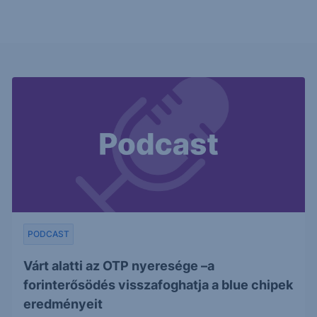
PODCAST
Várt alatti az OTP nyeresége –a
forinterősödés visszafoghatja a blue chipek
eredményeit