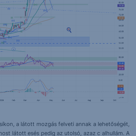
síkon, a látott mozgás felveti annak a lehetőségét,
most látott esés pedig az utolsó, azaz c alhullám. A