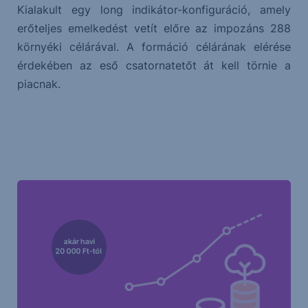
Kialakult egy long indikátor-konfiguráció, amely
erőteljes emelkedést vetít előre az impozáns 288
környéki célárával. A formáció célárának elérése
érdekében az eső csatornatetőt át kell törnie a
piacnak.