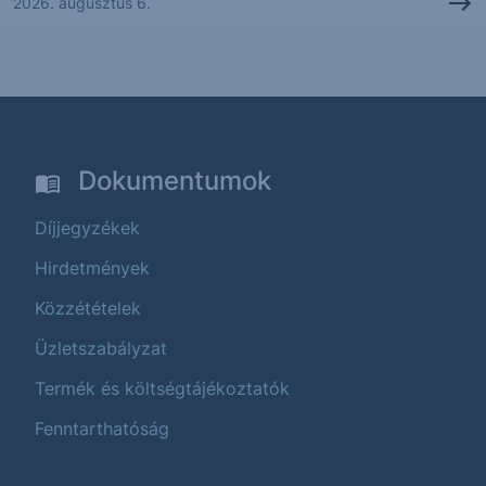
2026. augusztus 6.
Dokumentumok
Díjjegyzékek
Hirdetmények
Közzétételek
Üzletszabályzat
Termék és költségtájékoztatók
Fenntarthatóság