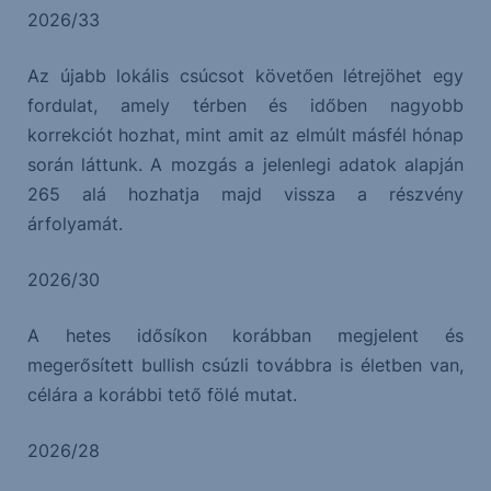
2026/33
Az újabb lokális csúcsot követően létrejöhet egy
fordulat, amely térben és időben nagyobb
korrekciót hozhat, mint amit az elmúlt másfél hónap
során láttunk. A mozgás a jelenlegi adatok alapján
265 alá hozhatja majd vissza a részvény
árfolyamát.
2026/30
A hetes idősíkon korábban megjelent és
megerősített bullish csúzli továbbra is életben van,
célára a korábbi tető fölé mutat.
2026/28