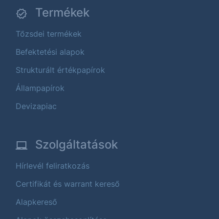
Termékek
Tőzsdei termékek
Befektetési alapok
Strukturált értékpapírok
Állampapírok
Devizapiac
Szolgáltatások
Hírlevél feliratkozás
Certifikát és warrant kereső
Alapkereső