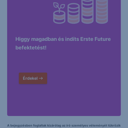
Higgy magadban és indíts Erste Future
befektetést!
Érdekel
A bejegyzésben foglaltak kizárólag az író személyes véleményét tükrözik