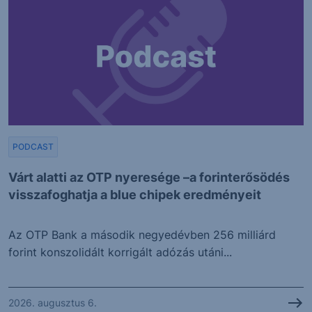
PODCAST
Várt alatti az OTP nyeresége –a forinterősödés
visszafoghatja a blue chipek eredményeit
Az OTP Bank a második negyedévben 256 milliárd
forint konszolidált korrigált adózás utáni...
2026. augusztus 6.