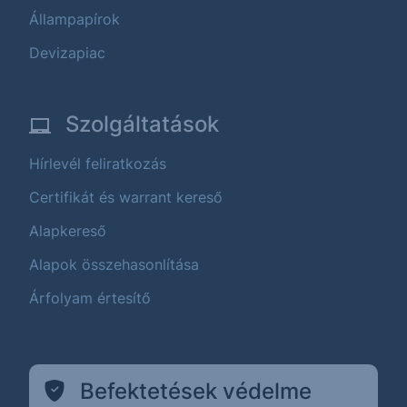
Állampapírok
Devizapiac
Szolgáltatások
Hírlevél feliratkozás
Certifikát és warrant kereső
Alapkereső
Alapok összehasonlítása
Árfolyam értesítő
Befektetések védelme