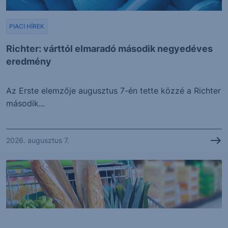
PIACI HÍREK
Richter: várttól elmaradó második negyedéves
eredmény
Az Erste elemzője augusztus 7-én tette közzé a Richter
második...
2026. augusztus 7.