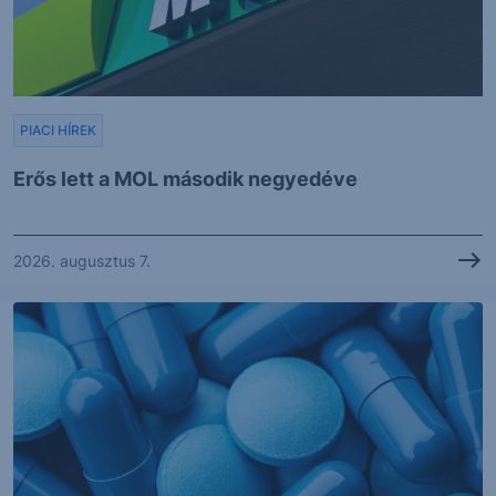
PIACI HÍREK
Erős lett a MOL második negyedéve
2026. augusztus 7.