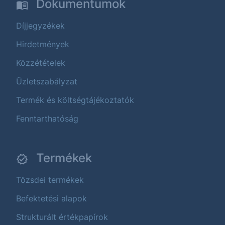
Dokumentumok
Díjjegyzékek
Hirdetmények
Közzétételek
Üzletszabályzat
Termék és költségtájékoztatók
Fenntarthatóság
Termékek
Tőzsdei termékek
Befektetési alapok
Strukturált értékpapírok