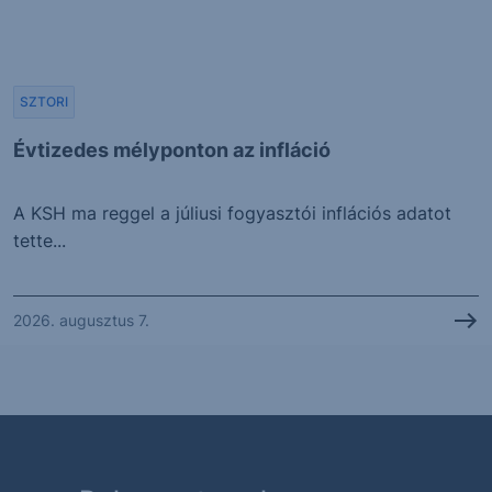
SZTORI
Évtizedes mélyponton az infláció
A KSH ma reggel a júliusi fogyasztói inflációs adatot
tette...
2026. augusztus 7.