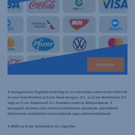
Részletek
A bejegyzésben foglaltak kizárólag az író személyes véleményét tükrözik
és nem tekinthetőek az Erste Bank Hungary Zrt., az Erste Befektetési Zrt.
vagy az Erste Alapkezelő Zrt. hivatalos szakmai álláspontjának. A
bejegyzés tartalma nem minősül befektetési ajánlatnak, ajánlattételi
felhívásnak, befektetési tanácsadásnak vagy adótanácsadásnak.
A BRAD az Erste Befektetési Zrt. ügynöke.