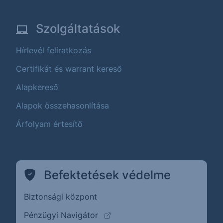
Szolgáltatások
Hírlevél feliratkozás
Certifikát és warrant kereső
Alapkereső
Alapok összehasonlítása
Árfolyam értesítő
Befektetések védelme
Biztonsági központ
(külső oldalra ugrik)
Pénzügyi Navigátor