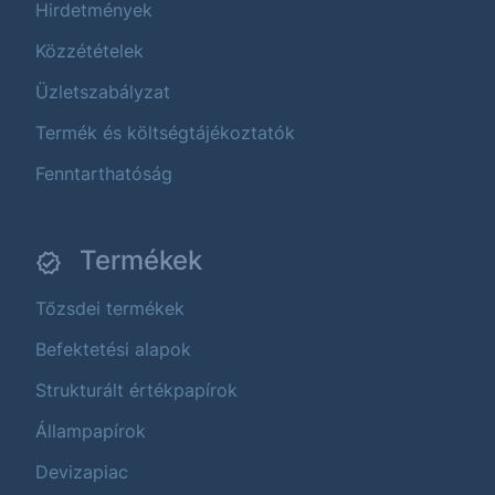
Hirdetmények
Közzétételek
Üzletszabályzat
Termék és költségtájékoztatók
Fenntarthatóság
Termékek
Tőzsdei termékek
Befektetési alapok
Strukturált értékpapírok
Állampapírok
Devizapiac