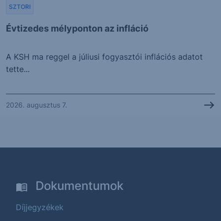
SZTORI
Évtizedes mélyponton az infláció
A KSH ma reggel a júliusi fogyasztói inflációs adatot
tette...
2026. augusztus 7.
Dokumentumok
Díjjegyzékek