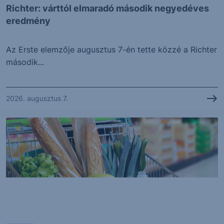
Richter: várttól elmaradó második negyedéves
eredmény
Az Erste elemzője augusztus 7-én tette közzé a Richter
második...
2026. augusztus 7.