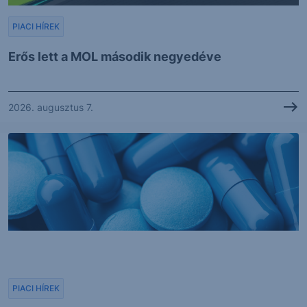
PIACI HÍREK
Erős lett a MOL második negyedéve
2026. augusztus 7.
PIACI HÍREK