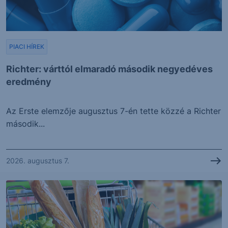
PIACI HÍREK
Richter: várttól elmaradó második negyedéves
eredmény
Az Erste elemzője augusztus 7-én tette közzé a Richter
második...
2026. augusztus 7.