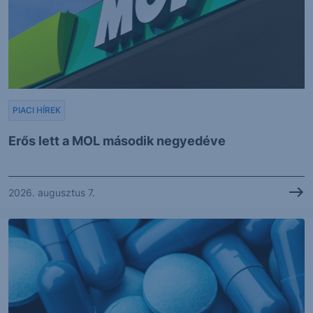
PIACI HÍREK
Erős lett a MOL második negyedéve
2026. augusztus 7.