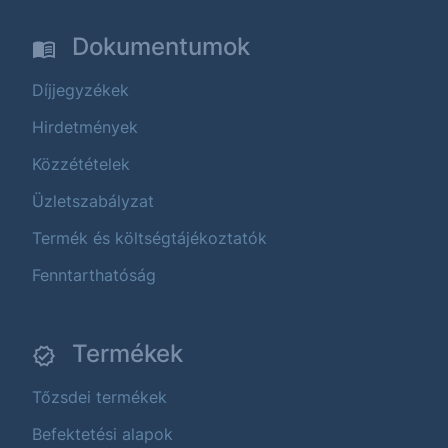
Dokumentumok
Díjjegyzékek
Hirdetmények
Közzétételek
Üzletszabályzat
Termék és költségtájékoztatók
Fenntarthatóság
Termékek
Tőzsdei termékek
Befektetési alapok