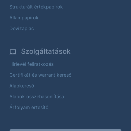
Strukturált értékpapírok
Állampapírok
Devizapiac
Szolgáltatások
Hírlevél feliratkozás
Certifikát és warrant kereső
Alapkereső
Alapok összehasonlítása
Árfolyam értesítő