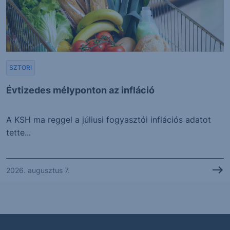
SZTORI
Évtizedes mélyponton az infláció
A KSH ma reggel a júliusi fogyasztói inflációs adatot
tette...
2026. augusztus 7.