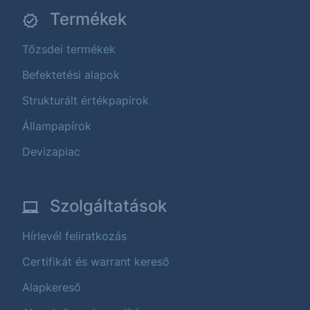
Termékek
Tőzsdei termékek
Befektetési alapok
Strukturált értékpapírok
Állampapírok
Devizapiac
Szolgáltatások
Hírlevél feliratkozás
Certifikát és warrant kereső
Alapkereső