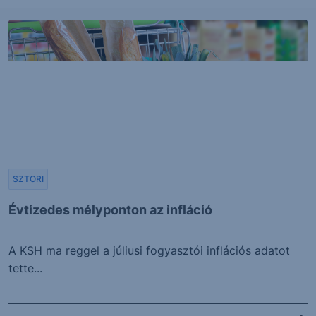
SZTORI
Évtizedes mélyponton az infláció
A KSH ma reggel a júliusi fogyasztói inflációs adatot
tette...