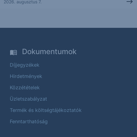
2026. augusztus 7.
Dokumentumok
Díjjegyzékek
Hirdetmények
Közzétételek
Üzletszabályzat
Termék és költségtájékoztatók
Fenntarthatóság