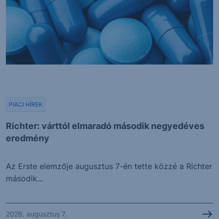
PIACI HÍREK
Richter: várttól elmaradó második negyedéves
eredmény
Az Erste elemzője augusztus 7-én tette közzé a Richter
második...
2026. augusztus 7.