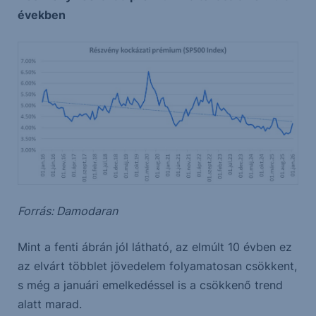
években
Forrás: Damodaran
Mint a fenti ábrán jól látható, az elmúlt 10 évben ez
az elvárt többlet jövedelem folyamatosan csökkent,
s még a januári emelkedéssel is a csökkenő trend
alatt marad.