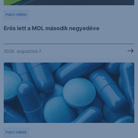
PIACI HÍREK
Erős lett a MOL második negyedéve
2026. augusztus 7.
PIACI HÍREK