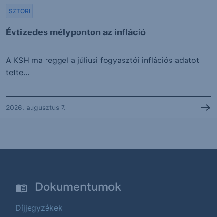
SZTORI
Évtizedes mélyponton az infláció
A KSH ma reggel a júliusi fogyasztói inflációs adatot
tette...
2026. augusztus 7.
Dokumentumok
Díjjegyzékek