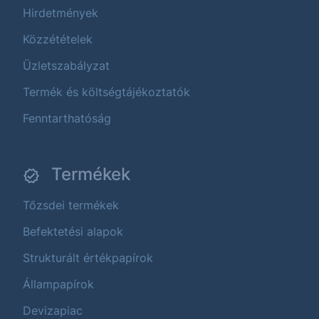
Hirdetmények
Közzétételek
Üzletszabályzat
Termék és költségtájékoztatók
Fenntarthatóság
Termékek
Tőzsdei termékek
Befektetési alapok
Strukturált értékpapírok
Állampapírok
Devizapiac