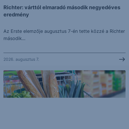
Richter: várttól elmaradó második negyedéves
eredmény
Az Erste elemzője augusztus 7-én tette közzé a Richter
második...
2026. augusztus 7.