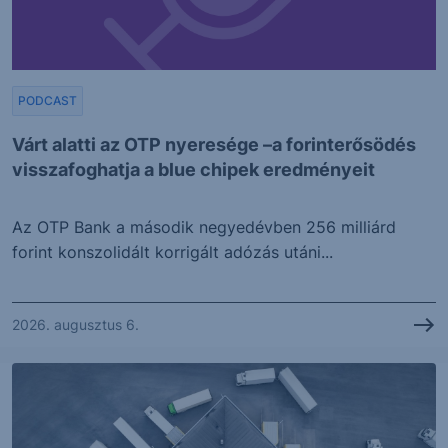
PODCAST
Várt alatti az OTP nyeresége –a forinterősödés
visszafoghatja a blue chipek eredményeit
Az OTP Bank a második negyedévben 256 milliárd
forint konszolidált korrigált adózás utáni...
2026. augusztus 6.