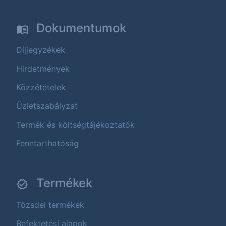
Dokumentumok
Díjjegyzékek
Hirdetmények
Közzétételek
Üzletszabályzat
Termék és költségtájékoztatók
Fenntarthatóság
Termékek
Tőzsdei termékek
Befektetési alapok