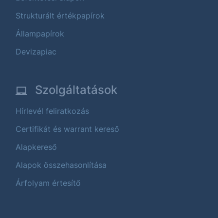
Strukturált értékpapírok
Állampapírok
Devizapiac
Szolgáltatások
Hírlevél feliratkozás
Certifikát és warrant kereső
Alapkereső
Alapok összehasonlítása
Árfolyam értesítő