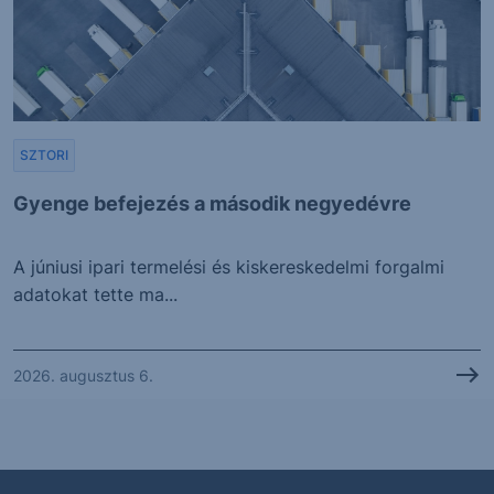
SZTORI
Gyenge befejezés a második negyedévre
A júniusi ipari termelési és kiskereskedelmi forgalmi
adatokat tette ma...
2026. augusztus 6.