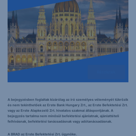
Részletek
A bejegyzésben foglaltak kizárólag az író személyes véleményét tükrözik
és nem tekinthetőek az Erste Bank Hungary Zrt., az Erste Befektetési Zrt.
vagy az Erste Alapkezelő Zrt. hivatalos szakmai álláspontjának. A
bejegyzés tartalma nem minősül befektetési ajánlatnak, ajánlattételi
felhívásnak, befektetési tanácsadásnak vagy adótanácsadásnak.
A BRAD az Erste Befektetési Zrt. ügynöke.