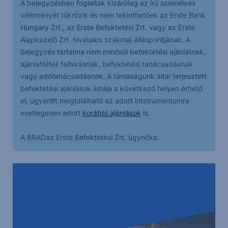
A bejegyzésben foglaltak kizárólag az író személyes
véleményét tükrözik és nem tekinthetőek az Erste Bank
Hungary Zrt., az Erste Befektetési Zrt. vagy az Erste
Alapkezelő Zrt. hivatalos szakmai álláspontjának. A
bejegyzés tartalma nem minősül befektetési ajánlatnak,
ajánlattételi felhívásnak, befektetési tanácsadásnak
vagy adótanácsadásnak. A társaságunk által terjesztett
befektetési ajánlások listája a következő helyen érhető
el, ugyanitt megtalálható az adott intstrumentumra
esetlegesen adott
korábbi ajánlások
is.
A BRADaz Erste Befektetési Zrt. ügynöke.