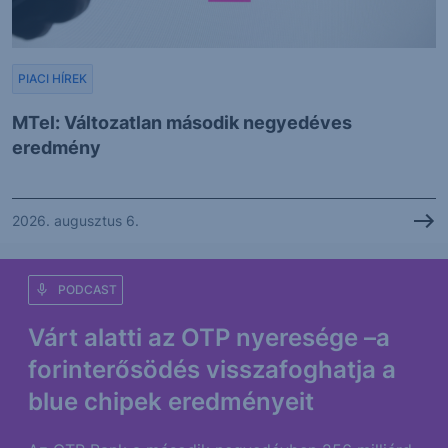
PIACI HÍREK
MTel: Változatlan második negyedéves
eredmény
2026. augusztus 6.
PODCAST
Várt alatti az OTP nyeresége –a
forinterősödés visszafoghatja a
blue chipek eredményeit