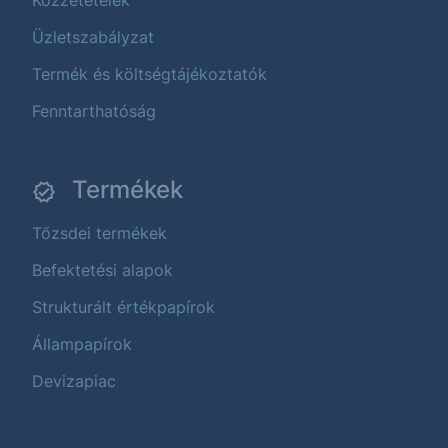
Üzletszabályzat
Termék és költségtájékoztatók
Fenntarthatóság
Termékek
Tőzsdei termékek
Befektetési alapok
Strukturált értékpapírok
Állampapírok
Devizapiac