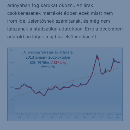
arányában fog károkat okozni. Az árak
csökkenésének mértékét éppen ezek miatt nem
írom ide. Jelentősnek számítanak, és még nem
látszanak a statisztikai adatokban. Erre a decemberi
adatokban látjuk majd az első indikációt.