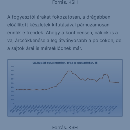
Forrás. KSH
A fogyasztói árakat fokozatosan, a drágábban
előállított készletek kifutásával párhuzamosan
érintik e trendek. Ahogy a kontinensen, nálunk is a
vaj árcsökkenése a leglátványosabb a polcokon, de
a sajtok árai is mérséklődnek már.
Forrás. KSH