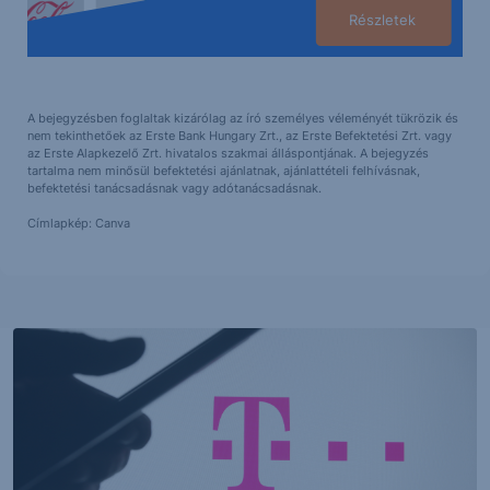
Részletek
A bejegyzésben foglaltak kizárólag az író személyes véleményét tükrözik és
nem tekinthetőek az Erste Bank Hungary Zrt., az Erste Befektetési Zrt. vagy
az Erste Alapkezelő Zrt. hivatalos szakmai álláspontjának. A bejegyzés
tartalma nem minősül befektetési ajánlatnak, ajánlattételi felhívásnak,
befektetési tanácsadásnak vagy adótanácsadásnak.
Címlapkép: Canva