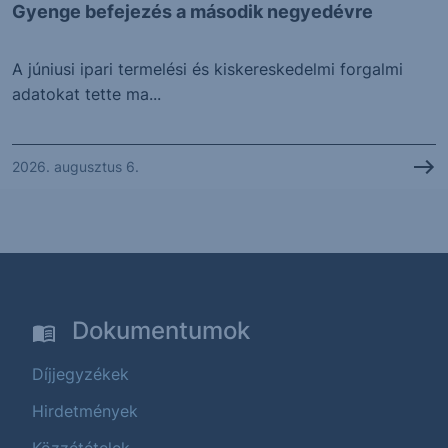
Gyenge befejezés a második negyedévre
A júniusi ipari termelési és kiskereskedelmi forgalmi
adatokat tette ma...
2026. augusztus 6.
Dokumentumok
Díjjegyzékek
Hirdetmények
Közzétételek